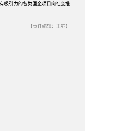
有吸引力的各类国企项目向社会推
【责任编辑：王钰】