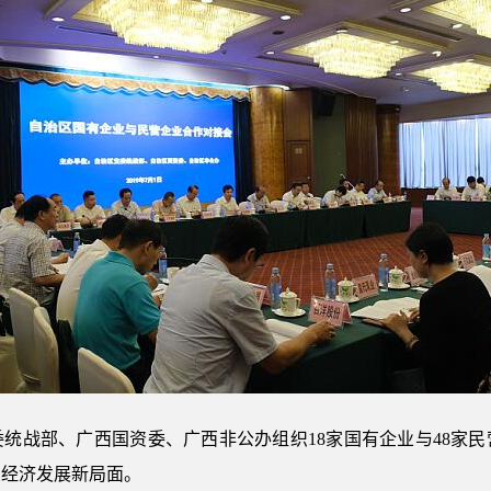
委统战部、广西国资委、广西非公办组织18家国有企业与48家民
制经济发展新局面。