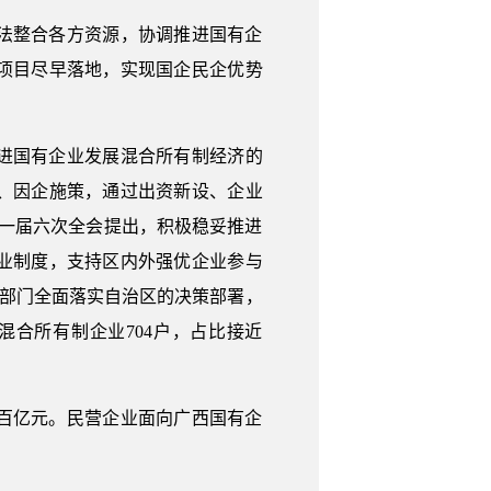
法整合各方资源，协调推进国有企
项目尽早落地，实现国企民企优势
推进国有企业发展混合所有制经济的
、因企施策，通过出资新设、企业
一届六次全会提出，积极稳妥推进
业制度，支持区内外强优企业参与
各部门全面落实自治区的决策部署，
混合所有制企业704户，占比接近
超百亿元。民营企业面向广西国有企