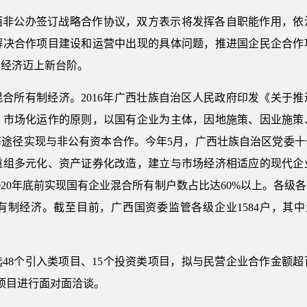
西非公办签订战略合作协议，双方表示将发挥各自职能作用，依
解决合作项目建设和运营中出现的具体问题，推进国企民企合作
制经济迈上新台阶。
合所有制经济。2016年广西壮族自治区人民政府印发《关于
、市场化运作的原则，以国有企业为主体，因地施策、因业施策
等途径实现与非公有资本合作。今年5月，广西壮族自治区党委十
重组多元化、资产证券化改造，建立与市场经济相适应的现代企
020年底前实现国有企业混合所有制户数占比达60%以上。各级
制经济。截至目前，广西国资委监管各级企业1584户，其中
48个引入类项目、15个投资类项目，拟与民营企业合作金额
项目进行面对面洽谈。