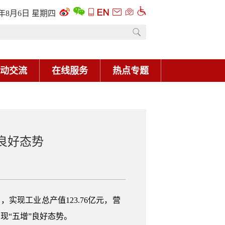
6年8月6日 星期四
动交流
在线服务
热点专题
良好态势
月，实现工业总产值123.76亿元，营
，呈现“五增”良好态势。