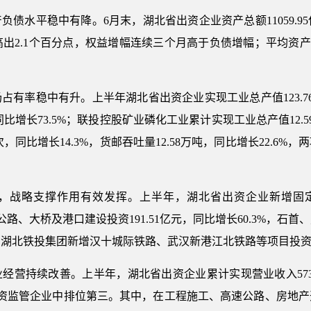
债水平稳中有降。6月末，湖北省出资企业资产总额11059.95
出2.1个百分点，权益增幅连续三个月高于负债增幅；平均资产负债
有率稳中有升。上半年湖北省出资企业实现工业总产值123.76
同比增长73.5%；联投控股矿业磷化工业累计实现工业总产值12.5
次，同比增长14.3%，货邮吞吐量12.58万吨，同比增长22.6
，战略支撑作用有效发挥。上半年，湖北省出资企业新增固定资产
公路、大桥及港口建设投资191.51亿元，同比增长60.3%，
北铁投集团新增汉十城际铁路、武汉新港江北铁路等项目投资69.
营持续改善。上半年，湖北省出资企业累计实现营业收入573.3
级国资监管企业中排位第三。其中，在工程施工、高速公路、房地