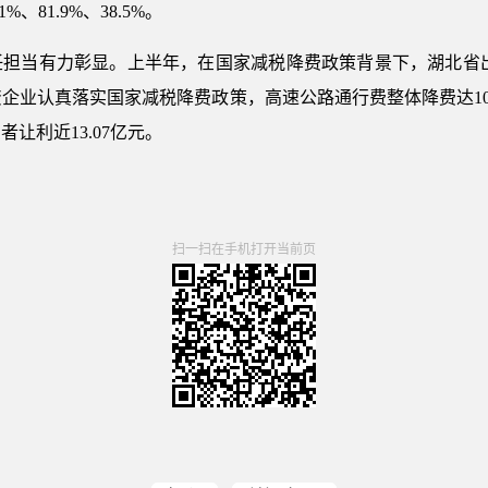
%、81.9%、38.5%。
担当有力彰显。上半年，在国家减税降费政策背景下，湖北省出资
资企业认真落实国家减税降费政策，高速公路通行费整体降费达1
让利近13.07亿元。
扫一扫在手机打开当前页