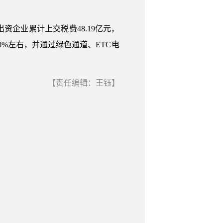
企业累计上交税费48.19亿元，
0%左右，并通过绿色通道、ETC电
【责任编辑：王钰】