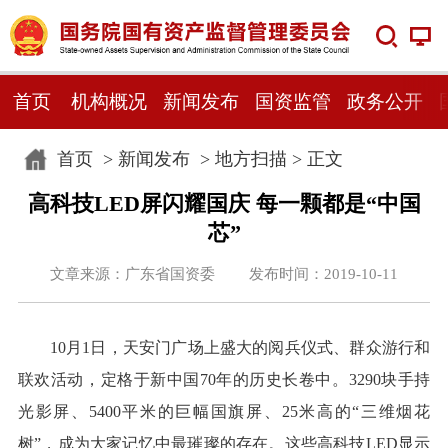
首页
机构概况
新闻发布
国资监管
政务公开
首页
>
新闻发布
>
地方扫描
> 正文
高科技LED屏闪耀国庆 每一颗都是“中国
芯”
文章来源：广东省国资委 发布时间：2019-10-11
10月1日，天安门广场上盛大的阅兵仪式、群众游行和
联欢活动，定格于新中国70年的历史长卷中。3290块手持
光影屏、5400平米的巨幅国旗屏、25米高的“三维烟花
树”，成为大家记忆中最璀璨的存在。这些高科技LED显示