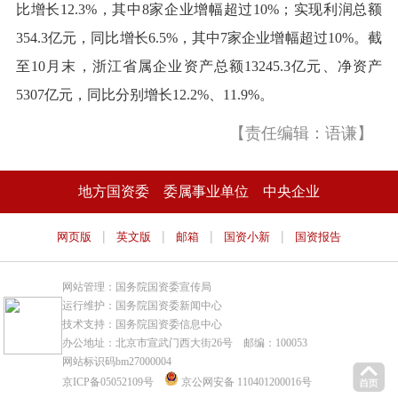
比增长12.3%，其中8家企业增幅超过10%；实现利润总额
354.3亿元，同比增长6.5%，其中7家企业增幅超过10%。截
至10月末，浙江省属企业资产总额13245.3亿元、净资产
5307亿元，同比分别增长12.2%、11.9%。
【责任编辑：语谦】
地方国资委
委属事业单位
中央企业
|
|
|
|
网页版
英文版
邮箱
国资小新
国资报告
网站管理：国务院国资委宣传局
运行维护：国务院国资委新闻中心
技术支持：国务院国资委信息中心
办公地址：北京市宣武门西大街26号 邮编：100053
网站标识码bm27000004
京ICP备05052109号
京公网安备 110401200016号