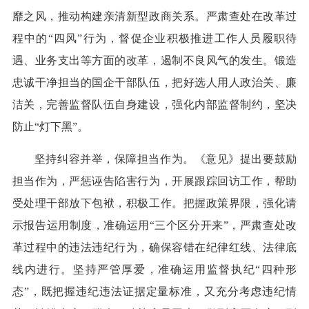
靡之风，推动构建亲清新型政商关系。严肃查处在改革过
程中的“四风”行为，督促企业积极推进工作人员履职待
遇、业务支出等方面的改革，遏制不良风气的发生。锻造
忠诚干净担当的国企干部队伍，把好选人用人政治关、廉
洁关，完善监督队伍自身建设，强化内部监督制约，坚决
防止“灯下黑”。
坚持纠容并举，保障担当作为。《意见》提出要鼓励
担当作为，严惩诬告陷害行为，开展跟踪回访工作，帮助
受处理干部放下包袱，积极工作。把握政策界限，强化请
示报告运用制度，准确运用“三个区分开来”，严肃查处改
革过程中的违法违纪行为，确保容错在纪律红线、法律底
线内进行。坚持严管厚爱，准确运用监督执纪“四种形
态”，既把握违纪违法证据定量标准，又充分考虑违纪情