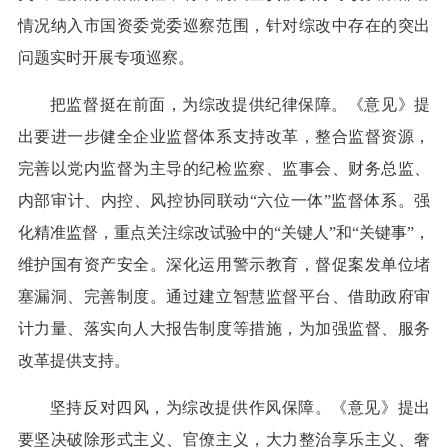
情况纳入市国资委党委巡察范围，针对综改中存在的突出
问题实时开展专项巡察。
把监督挺在前面，为综改提供纪律保障。《意见》提
出要进一步健全企业监督体系支持改革，整合监督资源，
完善以党内监督为主导的纪检监察、监事会、财务总监、
内部审计、内控、风控协同联动“六位一体”监督体系。强
化精准监督，重点关注综改试验中的“关键人”和“关键事”，
维护国有资产安全。深化运用警示教育，督促案发单位堵
塞漏洞、完善制度。通过建立智慧监督平台、借助政府审
计力量、落实向人大报告制度等措施，为加强监督、服务
改革提供支持。
坚持反对四风，为综改提供作风保障。《意见》提出
要坚决破除形式主义、官僚主义，大力整治享乐主义、奢