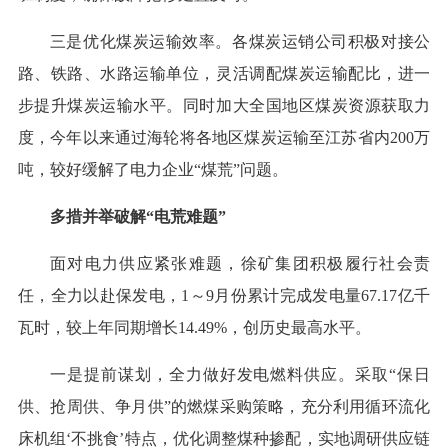
三是优化煤炭运输效率。各煤炭运销公司积极对接公
路、铁路、水路运输单位，灵活调配煤炭运输配比，进一
步提升煤炭运输水平。同时加大全国地区煤炭资源获取力
度，今年以来通过海轮将各地区煤炭运输至江苏省内200万
吨，较好缓解了电力企业“煤荒”问题。
多措并举破解“电荒难题”
面对电力供应紧张难题，徐矿集团积极履行社会责
任，全力以赴保发电，1～9月份累计完成发电量67.17亿千
瓦时，较上年同期增长14.49%，创历史最高水平。
一是提前谋划，全力做好发电燃料供应。采取“保日
供、抢周供、争月供”的燃煤采购策略，充分利用循环流化
床机组‘不挑食’特点，优化调整煤种掺配，实地调研供应链