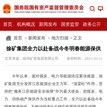
首页
机构概况
新闻发布
国资监管
政务公开
首页
>
新闻发布
>
地方扫描
> 正文
徐矿集团全力以赴备战今冬明春能源保供
文章来源：徐州矿务集团有限公司 发布时间：2021-10-11
今年以来，面对煤炭、电力等能源供应紧张难题，徐
矿集团充分发挥江苏能源企业主力军、“顶梁柱”作用，坚
持把“服务江苏能源安全保障”作为最大使命，把煤炭、电
力、供热稳产保供作为当前重点工作，全力以赴备战今冬
明春能源保供，为推动经济社会稳定发展提供坚实保障。