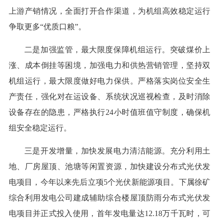
上游产销情况，全面打开合作渠道，为机组高效稳定运行
争取更多“优质口粮”。
二是加强监管，最大限度保障机组运行。突破煤价上
涨、成本倒挂等困境，加强电力和供热营销管理，坚持双
机组运行，最大限度做好电力保供。严格落实岗位安全生
产责任，强化对在运设备、系统状况巡视检查，及时消除
设备存在的隐患，严格执行24小时值班值守制度，确保机
组安全稳定运行。
三是开发增量，加快发展电力清洁能源。充分利用土
地、厂房屋顶、池塘等闲置资源，加快建设分布式光伏发
电项目，今年以来先后立项5个光伏新能源项目。下属徐矿
综合利用发电公司建成辅助综合楼屋顶防雨分布式光伏发
电项目并正式投入使用，首年发电量达12.18万千瓦时，可