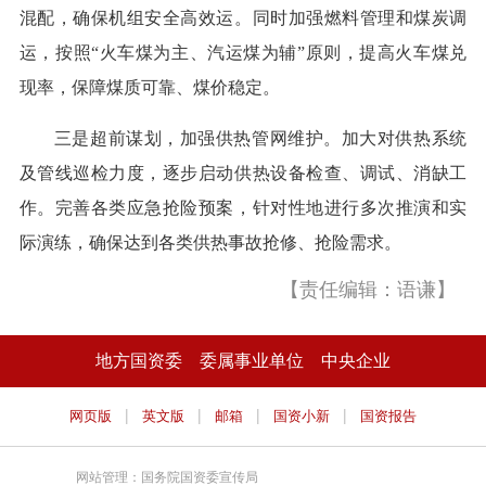
混配，确保机组安全高效运。同时加强燃料管理和煤炭调
运，按照“火车煤为主、汽运煤为辅”原则，提高火车煤兑
现率，保障煤质可靠、煤价稳定。
三是超前谋划，加强供热管网维护。加大对供热系统
及管线巡检力度，逐步启动供热设备检查、调试、消缺工
作。完善各类应急抢险预案，针对性地进行多次推演和实
际演练，确保达到各类供热事故抢修、抢险需求。
【责任编辑：语谦】
地方国资委
委属事业单位
中央企业
|
|
|
|
网页版
英文版
邮箱
国资小新
国资报告
网站管理：国务院国资委宣传局