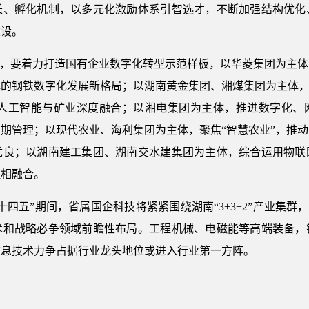
长、孵化机制，以多元化激励体系引智选才，不断加强结构优化
建设。
间，要着力打造国有企业数字化转型示范样板，以华菱集团为主
的钢铁数字化发展新格局；以湖南黄金集团、湘煤集团为主体，
、人工智能与矿业深度融合；以湘电集团为主体，推进数字化、
期管理；以现代农业、海利集团为主体，聚焦“智慧农业”，推
优良；以湖南建工集团、湖南交水建集团为主体，综合运用物联
程相融合。
四五”期间，省属国企科技将紧紧围绕湖南“3+3+2”产业集群，
术和战略必争领域前瞻性布局。工程机械、电磁能等高端装备，
信息技术力争占据行业龙头地位或进入行业第一方阵。