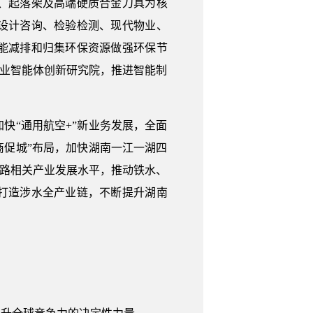
、起落架及高端硬质合金刀具为核
设计咨询、检验检测、现代物业、
能减排和归集环保资源做强环保节
工业智能体创新研究院，推进智能制
快“通用航空+”新业务发展，全面
以商促城”布局，加快湖南一江一湖四
公路相关产业发展水平，推动铁水、
打造涉水全产业链，不断提升湖南