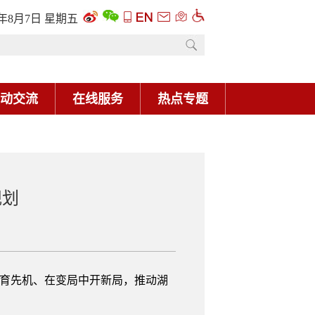
6年8月7日 星期五
动交流
在线服务
热点专题
规划
中育先机、在变局中开新局，推动湖