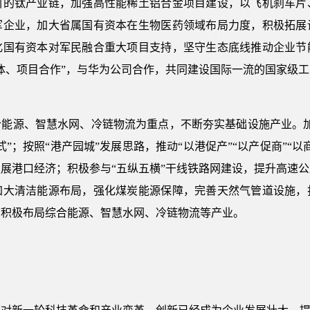
引的钛产业链，加强高性能稀土铝合金项目建设，以飞机刹车片
军企业，加大省属国有资本在生物医药领域布局力度，积极拓展
化国有资本对军民融合重大项目支持，坚守生态底线推动企业节
体、项目合作”，与华为公司合作，共同建设国际一流的国家级
能源、智慧水网、冷链物流为重点，不断夯实基础设施产业。加
”；按照“港产园城”发展思路，推动“以港促产”“以产促商”“
展港口经济；积极参与“五纵五横”干线铁路网建设，提升高速
加大清洁能源布局，强化煤炭能源保障，完善天然气管道设施，
，积极布局综合能源、智慧水网、冷链物流等产业。