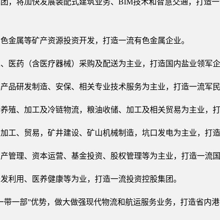
团，将加快发展装配式建筑业务、BIM技术和智慧交通，打造
有色金属等矿产资源投资开发，打造一流有色金属企业。
工、医药（含医疗器械）采购及配送为主业，打造国内盐业领军
爆产品研发制造、安保、相关专业技术服务为主业，打造一流军
猪养殖、加工及冷链物流，粮油收储、加工及相关贸易为主业，
、加工、贸易，矿井建设、矿山机械制造，坑口发电为主业，打
资产管理、资本运营、基金投资、股权管理等为主业，打造一流
开发利用、医养健康等为业，打造一流投资控股集团。
一带一部”优势，做大做强现代物流和航运服务业务，打造省内