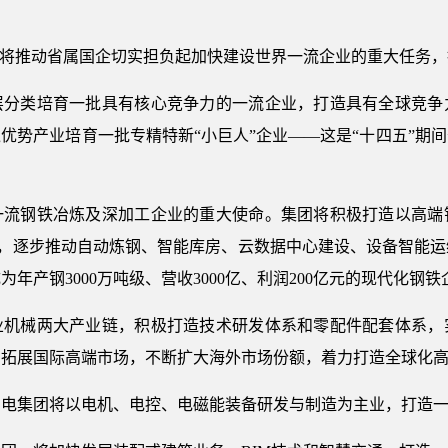
委将推动省属国企切实担负起加快建设世界一流企业的重大任务
层分类培育一批具有核心竞争力的一流企业，打造具有全球竞争
优势产业培育一批专精特新“小巨人”企业——这是“十四五”期
。
一流钢铁冶炼及深加工企业的重大使命。集团将积极打造以高端
工厂，逐步推动自动炼钢、智能库房、云数据中心建设、设备智能
为年产钢3000万吨级、营收3000亿、利润200亿元的现代化钢铁
业机械两大产业链，积极打造技术研发体系和零配件配套体系，
力拓展国际高端市场，不断扩大海外市场份额，着力打造全球化
湘电集团将以电机、电控、电磁能装备研发与制造为主业，打造