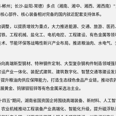
阳-郴州；长沙-益阳-常德）多点（湘南、湘中、湘西、湘西南
、核心部件、核心装备相对完备的国内就近配套支持体系。
构调整，以提质增效为重点，大力推进能源、交通、旅游、医药
钢铁、工程机械、盐化工、电机电控、工程建设、有色金属等领
技术、节能环保等战略性新兴产业布局，推进粮油肉、水电气、
持向高端新型钢材、特种钢件定制、大型复杂钢构件制造领域强
建设产业一体化、装配式建筑、建筑数字化、智慧交通等建设发
提升粮油肉供应保障能力，打造生态绿色食品产业链，推动农药
拓展黄金、钨锑钼铅锌等有色金属采选冶主业。
十四五”期间，湖南省国资国企将围绕高端装备、新材料、人工
、农业机械推动工程装备产业高端化、智能化升级，提升磁浮轨