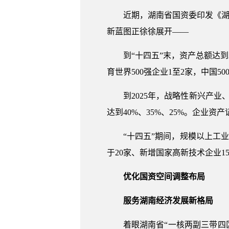
近期，湖南省国资委印发《湖
新蓝图正徐徐展开——
到“十四五”末，资产总额达到
育世界500强企业1至2家，中国50
到2025年，战略性新兴产业
达到40%、35%、25%。企业资
“十四五”期间，规模以上工
于20家、新增国家高新技术企业1
优化国资空间调整布局
服务湖南经济发展新格局
着眼湖南省“一核两副三带四