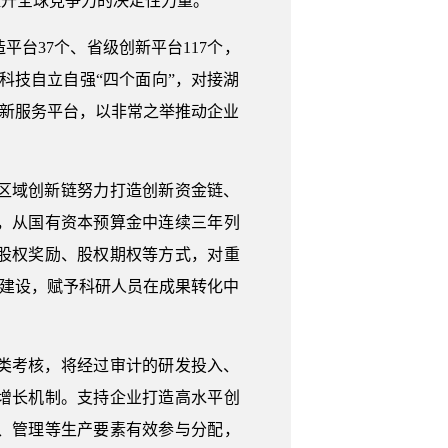
提升全球竞争力的决定性力量。
造平台37个、省级创新平台117个，
持科技自立自强“四个面向”，对接湖
创新服务平台，以非常之举推动企业
区域创新链努力打造创新资金链、
，从国有资本预算金中连续三年列
股权奖励、股权期权等方式，对重
制建设，赋予科研人员在成果转化中
类考核，将经过审计的研发投入、
增长机制。支持企业打造高水平创
、管理等生产要素有效参与分配，