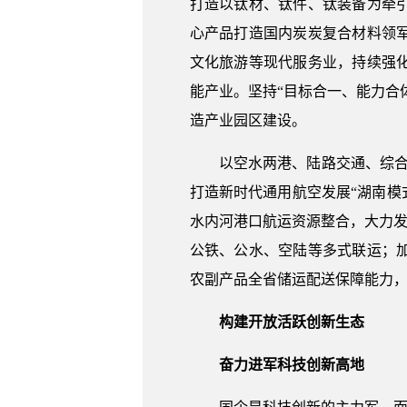
打造以钛材、钛件、钛装备为牵
心产品打造国内炭炭复合材料领
文化旅游等现代服务业，持续强
能产业。坚持“目标合一、能力合
造产业园区建设。
以空水两港、陆路交通、综合
打造新时代通用航空发展“湖南模式
水内河港口航运资源整合，大力发
公铁、公水、空陆等多式联运；
农副产品全省储运配送保障能力
构建开放活跃创新生态
奋力进军科技创新高地