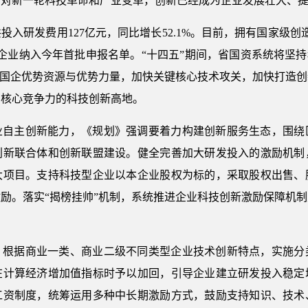
面对新一轮科技革命和产业变革，创新已经成为企业发展壮大、
共投入研发费用127亿元，同比增长52.1%。目前，拥有国家级创
户企业纳入今年首批申报名单。“十四五”期间，省国资系统将坚
属国企优势资源与优势力量，加快关键核心技术攻关，加快打造
有核心竞争力的科技创新高地。
业自主创新能力，《规划》强调要着力构建创新服务生态，围绕
创新联合体和创新联盟建设。健全完善加大研发投入的激励机制
大项目。支持科技型企业以本企业股权为标的，采取股权出售、
励。落实“揭榜挂帅”机制，系统推进企业科技创新激励保障机
，根据商业一类、商业二级不同类型企业技术创新特点，实施分
在计算经济增加值指标时予以加回，引导企业建立研发投入稳定
工资制度，统筹运用多种中长期激励方式，鼓励支持知识、技术