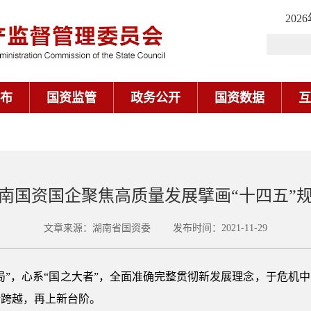
202
布
国资监管
政务公开
国资数据
互
南国资国企聚焦高质量发展擘画“十四五”
文章来源：湖南省国资委 发布时间：2021-11-29
局”，心系“国之大者”，全面准确完整贯彻新发展理念，于危机
新跨越，再上新台阶。