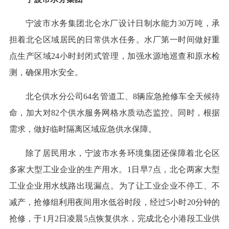
宁波市水务集团北仑水厂设计日制水能力30万吨，承
担着北仑区域居民的日常供水任务。水厂第一时间做好重
点生产区域24小时封闭式管理，加强水源地巡查和原水检
测，确保用水安全。
北仑供水分公司64名管道工、8辆应急抢修车全天候待
命，加大对82个供水服务网格水质动态监控。同时，根据
需求，做好临时隔离区域应急供水保障。
除了居民用水，宁波市水务环境集团还保障着北仑区
多家大型工业企业的生产用水。1日早7点，北仑两家大型
工业企业用水线路出现漏点。为了让工业企业不停工、不
减产，抢修组利用夜间用水低谷时段，经过5小时20分钟的
抢修，于1月2日凌晨5点恢复供水，完成北仑小港段工业供