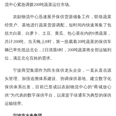
流中心紧急调拨200吨蔬菜运往市场。
农副物流中心迅速展开保供货源储备工作，联络蔬菜
经营户、基地进行蔬菜货源调配，短时间内快速筹集了包
括大白菜、白萝卜、土豆、黄瓜、包心菜在内的9类蔬菜，
共计200吨。当天晚上8时，第一批载着20吨蔬菜的保供车
辆已率先抵达北仑，2日清晨6时，200吨蔬菜将全部运输到
位，满足北仑百姓的需求。
宁波商贸集团作为民生保供龙头企业，一直从直击源
头管理、加强追溯体系建设、协调保供基地、建立数字化
保供体系出发，目前已形成以农副物流中心的“甬城放心
供”为代表的数字保供平台，以菜篮子绿通车为典型的保供
运输纽带。
宁波市水务集团