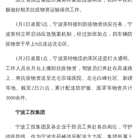
极做好相关抗疫物资运输保供工作。
1月1日凌晨5点，宁波英特接到防疫物资供应任务，宁
波英特立即启动应急预案机制，经过加班加点，四车辆防
疫物资于早上9点送达北仑区。
1月2日凌晨1点，宁波英特物流的库区还是灯火通明。
工作人员在月台上搬卸抗疫物资，驾驶员们奔赴在高速路
上，将抗疫物资送至北仑宗瑞医院、北仑白峰社区、新碶
等地。截至2日21点，累计配送防护服、面罩等物资共计
3000余件。
宁波工投集团
宁波工投集团及各企业干部员工奔赴各自岗位，守护
战疫防线。作为宁波市药械供应配送主力军，集团所属上