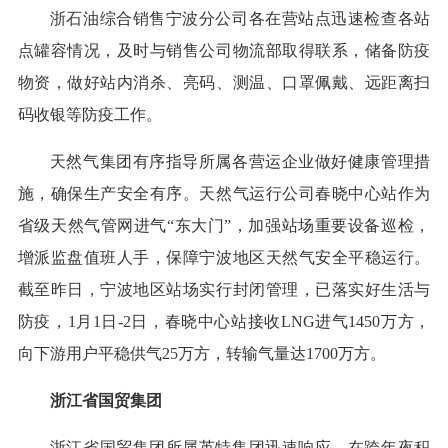
浙石油综合销售宁波分公司各在营站点迅速检查各站
点罐容情况，及时与销售公司物流部取得联系，储备防疫
物资，做好站内消杀、亮码、测温、口罩佩戴、远距离扫
码收银等防疫工作。
天然气集团有序指导所属各营运企业做好健康管理措
施，确保生产安全有序。天然气运行公司春晓中心站作为
省级天然气管网进气“东大门”，加强站场重要设备巡检，
增派监盘值班人手，保障宁波地区天然气安全平稳运行。
截至昨日，宁波地区站场实行封闭管理，已落实好生活与
防疫，1月1日-2日，春晓中心站接收LNG进气1450万方，
向下游用户平稳供气25万方，转输气量达1700万方。
浙江省国贸集团
浙江省国贸集团所属英特集团迅速响应，在跨年夜积