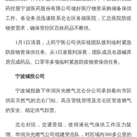
药控股宁波医药股份有限公司做好医疗物资采购储备保供
工作。各业务员迅速联系北仑区各级医院，汇总医院防疫
物资需求，确保管控区百姓药品不断供。
1月1日清晨，上药宁医公司供应链团队接到临时紧急
防疫物资保供任务。从1日凌晨到深夜，团队成员在器械库
房完成药品、口罩等多项临时紧急防疫物资保供任务。
宁波城投公司
宁波城投旗下华润兴光燃气北仑分公司承担着向市区
供应天然气的北仑门站、高压管线管理及北仑区管道燃气
的安全、稳定供气职责。
北仑封区，交通受阻，使得液化气保供工作压力陡
增。华润兴光燃气公司组建突击队，对区域内300多公里的