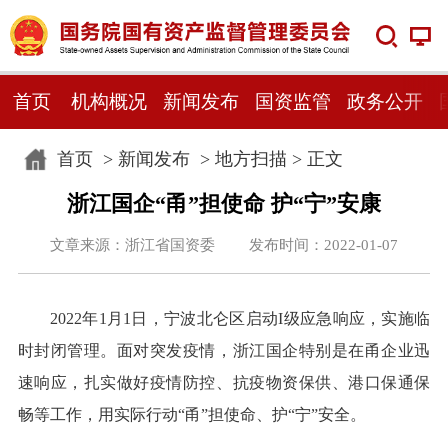
首页
机构概况
新闻发布
国资监管
政务公开
首页
>
新闻发布
>
地方扫描
> 正文
浙江国企“甬”担使命 护“宁”安康
文章来源：浙江省国资委 发布时间：2022-01-07
2022年1月1日，宁波北仑区启动I级应急响应，实施临
时封闭管理。面对突发疫情，浙江国企特别是在甬企业迅
速响应，扎实做好疫情防控、抗疫物资保供、港口保通保
畅等工作，用实际行动“甬”担使命、护“宁”安全。