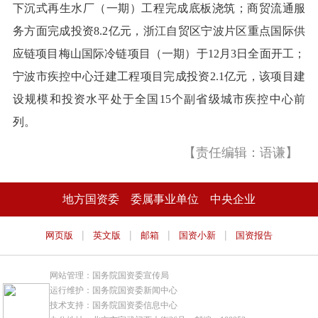
下沉式再生水厂（一期）工程完成底板浇筑；商贸流通服
务方面完成投资8.2亿元，浙江自贸区宁波片区重点国际供
应链项目梅山国际冷链项目（一期）于12月3日全面开工；
宁波市疾控中心迁建工程项目完成投资2.1亿元，该项目建
设规模和投资水平处于全国15个副省级城市疾控中心前
列。
【责任编辑：语谦】
地方国资委
委属事业单位
中央企业
|
|
|
|
网页版
英文版
邮箱
国资小新
国资报告
网站管理：国务院国资委宣传局
运行维护：国务院国资委新闻中心
技术支持：国务院国资委信息中心