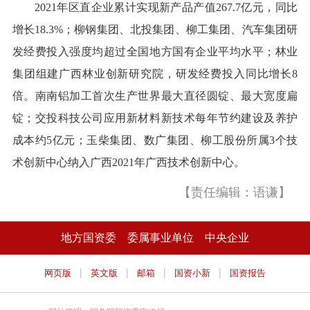
2021年区直企业累计实现新产品产值267.7亿元，同比
增长18.3%；柳钢集团、北投集团、柳工集团、汽车集团研
发经费投入强度均超过全国地方国有企业平均水平；林业
集团组建广西林业创新研究院，研发经费投入同比增长8
倍。南南铝加工首次生产世界最大直径圆锭、最大宽度扁
锭；交投科技公司应用新材料新技术每年节约建设及养护
成本约5亿元；玉柴集团、数广集团、柳工股份所属3个技
术创新中心纳入广西2021年广西技术创新中心。
【责任编辑：语谦】
地方国资委
委属事业单位
中央企业
|
|
|
|
网页版
英文版
邮箱
国资小新
国资报告