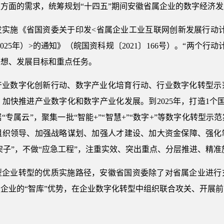
型方面的需求，统筹规划“十四五”期间安徽省属企业的数字经济发
发实施《省国资委关于印发<省属企业工业互联网创新发展行动计划（2
2025年）>的通知》（皖国资科规〔2021〕166号）。“两个
思想、发展目标和重点任务。
产业数字化创新行动、数字产业化培育行动、行业数字化转型示
加快推进产业数字化和数字产业化发展。到2025年，打造1个
专属云”，聚集一批“智能+”“智慧+”“数字+”等数字化转型示
组织领导、加强战略谋划、加强人才建设、加大资金保障、强化
架子”，不做“应急工程”，注重实效、突出重点、分层推进、精准
型企业转型的优质实施路径，安徽省国资委除了对省属企业进行
企业的“智库”优势，在企业数字化转型中组织联合攻关、开展