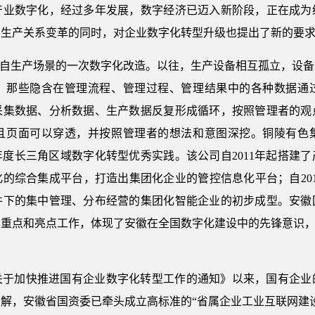
产业数字化，经过多年发展，数字经济已迈入新阶段，正在成为
生产关系变革的同时，对企业数字化转型升级也提出了新的要求
源自生产场景的一次数字化改造。以往，生产设备相互孤立，设
，那些隐含在管理流程、管理过程、管理结果中的各种数据通
采集数据、分析数据、生产数据反复形成循环，按照管理者的观
且页面可以穿透，并按照管理者的想法和意图深挖。铜陵有色
0年度长三角区域数字化转型优秀实践。该公司自2011年起搭建
的综合集成平台，打造出集团化企业的管控信息化平台；自20
件下的集中管理、分布经营的集团化智能企业的初步成型。安徽
重点和亮点工作，体现了安徽在全国数字化建设中的先锋意识，
关于加快推进国有企业数字化转型工作的通知》以来，国有企业
解，安徽省国资委已牵头成立高标准的“省属企业工业互联网建