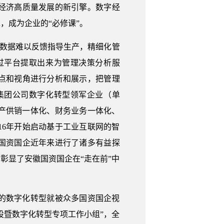
经济高质量发展的新引擎。数字经
，成为企业的“必修课”。
备数据难以反馈指导生产，精细化管
过平台提取出来为管理决策分析服
点和视角进行分析和展示，把管理
集团公司数字化转型领军企业（单
了产供销一体化、财务业务一体化、
16年开始启动基于工业互联网的智
国资国企近年来进行了诸多有益探
彰显了安徽国资国企在“走在前”中
的数字化转型就被众多国资国企视
设暨数字化转型专项工作小组”，全