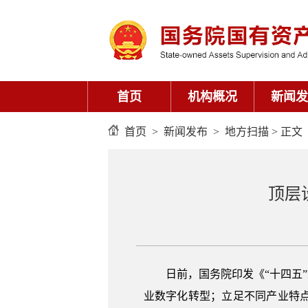
首页
机构概况
新闻发
首页
>
新闻发布
>
地方扫描
> 正文
顶层
日前，国务院印发《“十四五
业数字化转型；立足不同产业特