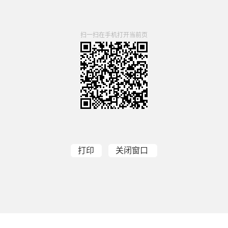
扫一扫在手机打开当前页
打印
关闭窗口