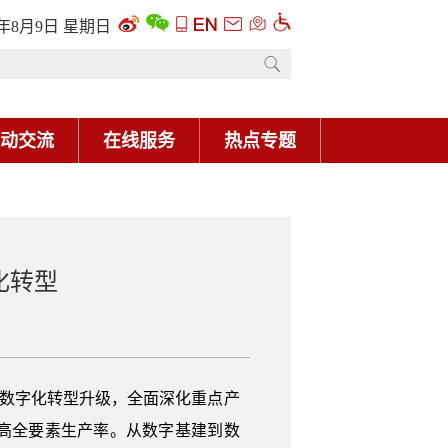
6年8月9日 星期日
动交流
在线服务
热点专题
化转型
业数字化转型升级，全面深化重点产
高全要素生产率。从数字基建到数