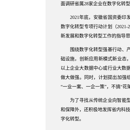
面调研省属28家企业在数字化转
2021年底，安徽省国资委印
数字化转型专项行动计划（2021-
新发展和数字化转型工作的指导
围绕数字化转型强基行动、
础设施，创新应用新模式新业态，
以上企业大数据中心或行业大数据“
做大做强。同时，计划提出加强
“一业一案、一企一策”，不搞“花
为了寻找从传统企业向智能
和保障外，还积极地发挥省内科技
字化转型。