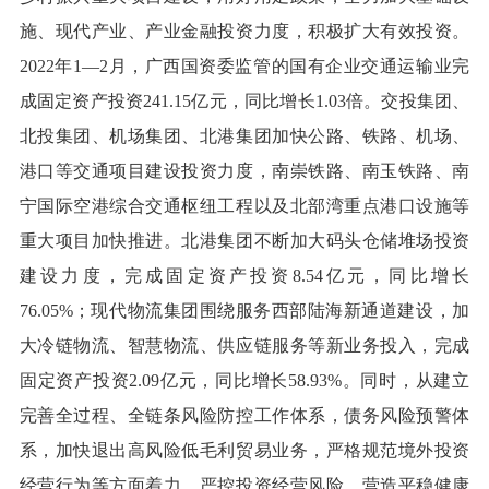
施、现代产业、产业金融投资力度，积极扩大有效投资。
2022年1—2月，广西国资委监管的国有企业交通运输业完
成固定资产投资241.15亿元，同比增长1.03倍。交投集团、
北投集团、机场集团、北港集团加快公路、铁路、机场、
港口等交通项目建设投资力度，南崇铁路、南玉铁路、南
宁国际空港综合交通枢纽工程以及北部湾重点港口设施等
重大项目加快推进。北港集团不断加大码头仓储堆场投资
建设力度，完成固定资产投资8.54亿元，同比增长
76.05%；现代物流集团围绕服务西部陆海新通道建设，加
大冷链物流、智慧物流、供应链服务等新业务投入，完成
固定资产投资2.09亿元，同比增长58.93%。同时，从建立
完善全过程、全链条风险防控工作体系，债务风险预警体
系，加快退出高风险低毛利贸易业务，严格规范境外投资
经营行为等方面着力，严控投资经营风险，营造平稳健康