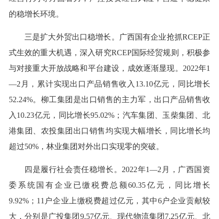
的稳增长环境。
三是扩大外贸出口稳增长。广西国有企业抢抓RCEP正
式生效的重大机遇，深入研究RCEP国际经贸规则，积极参
与对接重大开放战略和平台建设，成效逐渐显现。2022年1
—2月，累计实现出口产品销售收入13.10亿元，同比增长
52.24%。柳工集团是出口销售的主力军，出口产品销售收
入10.23亿元，同比增长95.02%；汽车集团、玉柴集团、北
港集团、农投集团出口销售均实现大幅增长，同比增长均
超过50%，林业集团对外出口实现零的突破。
四是履行社会责任稳增长。2022年1—2月，广西国资
委系统国有企业已缴税费总额60.35亿元，同比增长
9.92%；11户企业上缴税费超过亿元，其中6户企业贡献较
大，分别是广投集团9.57亿元、现代物流集团7.25亿元、北