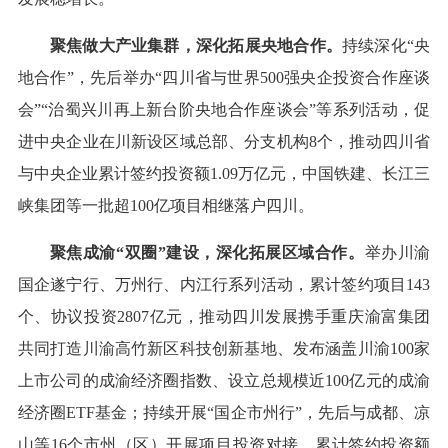
聚焦做大产业集群，深化拓展央地合作。
持续深化“央
地合作”，先后举办“四川省与世界500强央企投资合作座谈
会”“治蜀兴川再上新台阶央地合作座谈会”等系列活动，促
进中央企业在川新设区域总部、分支机构8个，推动四川省
与中央企业累计签约投资额1.09万亿元，中国铁建、长江三
峡集团等一批超100亿项目相继落户四川。
聚焦成渝“双圈”建设，深化拓展区域合作。
举办川渝
国企遂宁行、万州行、内江行系列活动，累计签约项目143
个、协议投资2807亿元，推动四川发展携手重庆渝富集团
共同打造川渝高竹新区科技创新基地、发布涵盖川渝100家
上市公司的成渝经济圈指数、设立总规模近100亿元的成渝
经济圈ETF基金；持续开展“国企市州行”，先后与成都、凉
山等16个市州（区）开展项目投资对接，累计签约投资额