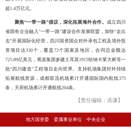
超1.4万亿元。
聚焦“一带一路”倡议，深化拓展海外合作。
成立四川
省国有企业融入“一带一路”建设合作发展联盟，加快“走出
去”开展国际化经营，四川国资国企对外承包工程及境外投
资项目达330个，覆盖72个国家及地区，合同总金额达
725.89亿美元，蜀道集团参建土耳其1915恰纳卡莱大桥等一
批“四川建造”工程项目走向世界。支持机场集团对外持续
拓展航线资源，成都双流机场累计开通国际国内航线375
条，天府机场累计开通航线204条。
【责任编辑：语谦】
地方国资委
委属事业单位
中央企业