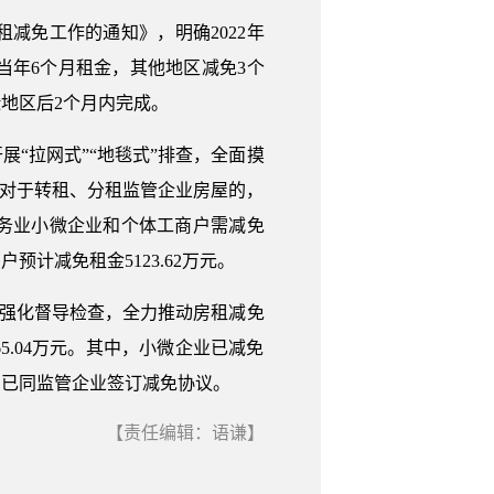
租减免工作的通知》，明确2022年
年6个月租金，其他地区减免3个
地区后2个月内完成。
“拉网式”“地毯式”排查，全面摸
，对于转租、分租监管企业房屋的，
务业小微企业和个体工商户需减免
户预计减免租金5123.62万元。
、强化督导检查，全力推动房租减免
5.04万元。其中，小微企业已减免
户均已同监管企业签订减免协议。
【责任编辑：语谦】