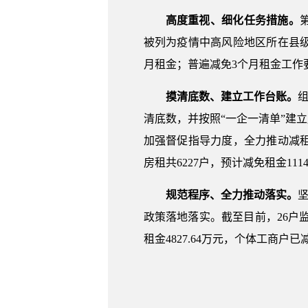
高度重视、细化任务措施。
被列为疫情中高风险地区所在县
月租金；普遍减免3个月租金工作
摸清底数、建立工作台账。
清底数，并按照“一企一清单”建
加强督促指导力度，全力推动减
房租共6227户，预计减免租金111
规范程序、全力推动落实。
政策落地落实。截至目前，26户监
租金4827.64万元，个体工商