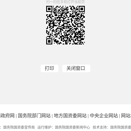
扫一扫在手机打开当前页
打印
关闭窗口