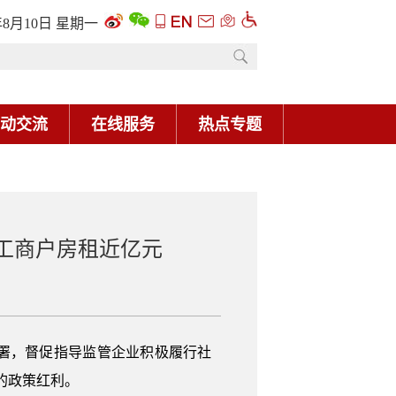
年8月10日 星期一
动交流
在线服务
热点专题
工商户房租近亿元
署，督促指导监管企业积极履行社
的政策红利。