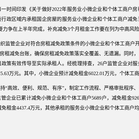
第一时间印发《关于做好2022年服务业小微企业和个体工商户房
级行政区域内承租国企房屋的服务业小微企业和个体工商户减免当
要力争在上半年完成，补充减免3个月租金工作要在列为中高风险
组织监管企业对符合房租减免政策条件的小微企业和个体工商户开展
立房租减免台账，确保房租减免政策落实全覆盖、无遗漏。同时
租政策有效传导至实际承租人。经梳理排查，26户监管企业对服
45.63万元。其中，小微企业预计减免租金6022.01万元，个体工商
坚持“高效、便利、规范、有序”，制定工作流程、严格审批程序
管企业已累计减免小微企业和个体工商户5689户，减免租金926
户已减免租金4437.4万元，其他承租的服务业小微企业和个体工商