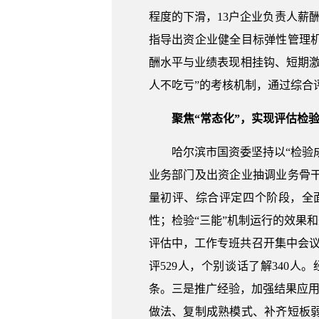
程度的下滑，13户企业负责人薪
指导出资企业健全目标弹性管理
酬水平与业绩表现相挂钩、短期
人不吃亏”的考核机制，通过综合
聚焦“常态化”，实现评估检
哈尔滨市国资委坚持以“检验
业务部门及出资企业抽调业务骨
量初评、综合评定四个阶段，全
性；检验“三能”机制运行的效果
评估中，工作专班共召开集中会议4
评529人，个别谈话了解340
条。三是推广经验，加强结果应用
做法、复制成熟模式、补齐短板