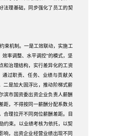
好法理基础，同步强化了员工的契
励约束机制。一是工效联动，实施工
、效率调整、水平调控”的模式，坚
点和治理结构，实行差异化的工资
，通过职责、任务、业绩与贡献关
制。二是加大固浮比，推动阶梯式薪
哈尔滨市国资委出资企业负责人薪酬
差距，不得按同一薪酬分配系数兑
，合理拉开不同岗位薪酬差距。目
激励约束。以业绩考核为依托，以契
情影响，出资企业经营业绩出现不同