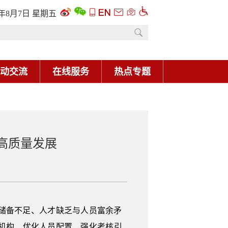
6年8月7日 星期五
动交流
在线服务
热点专题
高质量发展
储备不足、人才缺乏与人员富余矛
机构、优化人员配置、强化考核引