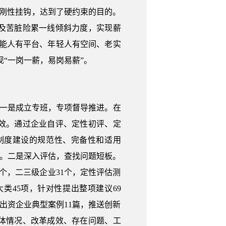
的刚性挂钩，达到了硬约束的目的。
及苦脏险累一线倾斜力度，实现薪
能人有平台、年轻人有空间、老实
现“一岗一薪，易岗易薪”。
。一是成立专班，专项督导推进。在
效。通过企业自评、定性初评、定
制度建设的规范性、完备性和适用
效。二是深入评估，查找问题短板。
3个，二三级企业31个，定性评估测
类45项，针对性提出整项建议69
出资企业典型案例11篇，推送创新
体情况、改革成效、存在问题、工