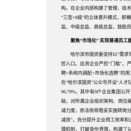
构。在企业内部构建了管理、技术
“三型+8级”的立体晋升模式，
监、中级总监、高级总监，鼓励
聚焦“市场化” 实现普通员工
哈尔滨市国资委坚持以“需求
控入口。出资企业严控“门槛”，
聘+系统内调配+市场化选聘”的
在“哈尔滨国资”公众号开设“人
96.79%，其中有9户企业集团
础，对所属企业组织架构、岗位
减力度，依法依规稳妥实施转岗
减资”，充分提升企业用工效率
理机制，打破身份界限，构建了