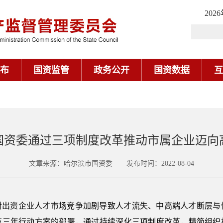
202
布
国资监管
政务公开
国资数据
互
国资委通过三项制度改革推动市属企业迈向
文章来源：哈尔滨市国资委 发布时间：2022-08-04
对出资企业人才市场竞争加剧导致人才流失、中高端人才断层与
革三年行动方案的部署，通过持续深化三项制度改革，精简组织