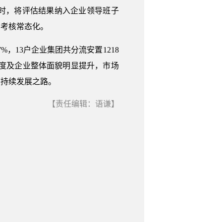
时，将评估结果纳入企业领导班子
、考核常态化。
%，13户企业集团共分流安置1218
同度及企业整体面貌明显提升，市场
可持续发展之路。
【责任编辑：语谦】