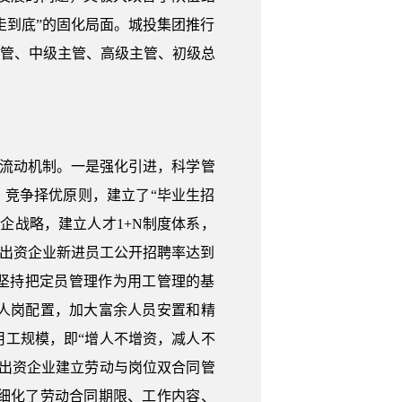
走到底”的固化局面。城投集团推行
主管、中级主管、高级主管、初级总
场流动机制。一是强化引进，科学管
、竞争择优原则，建立了“毕业生招
企战略，建立人才1+N制度体系，
，出资企业新进员工公开招聘率达到
企业坚持把定员管理作为用工管理的基
人岗配置，加大富余人员安置和精
工规模，即“增人不增资，减人不
出资企业建立劳动与岗位双合同管
细化了劳动合同期限、工作内容、