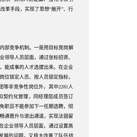
改革手段，实现了思想“敞开”、行
源内部竞争机制。一是用目标竞岗解
企业领导人员层面，通过张标招贤、
事、能成事的人才选拔出来。在企业
按岗位锁定人员、按人员锁定指标，
等非竞争性岗位外，其中2281人
制和契约化管理，同经理层成员签订
以免职且不能参加下一任期选聘，彻
，畅通晋升与退出通道，实现汰弱留
问题。在企业领导人员层面，通过设置高
发展的问题，又极大改善了队伍结