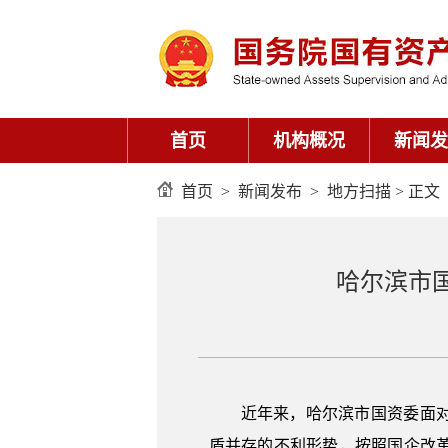
首页
机构概况
新闻发
首页
>
新闻发布
>
地方扫描
> 正文
哈尔滨市
近年来，哈尔滨市国资委面
盾并存的不利形势，按照国企改