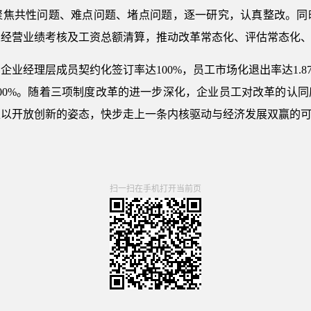
聚焦共性问题、难点问题、堵点问题，逐一研究，认真整改。同
人经营业绩考核及工资总额清算，推动改革常态化、评估常态化
企业经理层成员契约化签订率达100%，员工市场化退出率达1.87
00%。随着三项制度改革的进一步深化，企业员工对改革的认
正以开放创新的姿态，快步走上一条内核驱动与经济发展双赢的
扫一扫在手机打开当前页