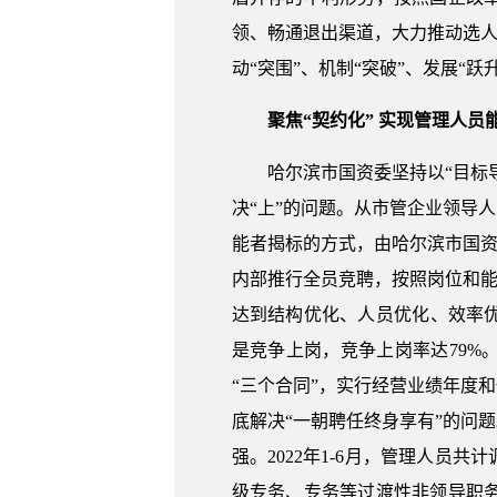
领、畅通退出渠道，大力推动选人
动“突围”、机制“突破”、发展“跃
聚焦“契约化” 实现管理人员
哈尔滨市国资委坚持以“目标
决“上”的问题。从市管企业领导
能者揭标的方式，由哈尔滨市国资
内部推行全员竞聘，按照岗位和能
达到结构优化、人员优化、效率优
是竞争上岗，竞争上岗率达79%
“三个合同”，实行经营业绩年度
底解决“一朝聘任终身享有”的问
强。2022年1-6月，管理人员共
级专务、专务等过渡性非领导职