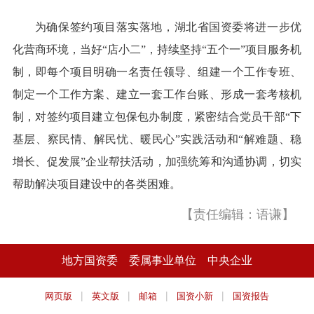
为确保签约项目落实落地，湖北省国资委将进一步优
化营商环境，当好“店小二”，持续坚持“五个一”项目服务机
制，即每个项目明确一名责任领导、组建一个工作专班、
制定一个工作方案、建立一套工作台账、形成一套考核机
制，对签约项目建立包保包办制度，紧密结合党员干部“下
基层、察民情、解民忧、暖民心”实践活动和“解难题、稳
增长、促发展”企业帮扶活动，加强统筹和沟通协调，切实
帮助解决项目建设中的各类困难。
【责任编辑：语谦】
地方国资委
委属事业单位
中央企业
|
|
|
|
网页版
英文版
邮箱
国资小新
国资报告