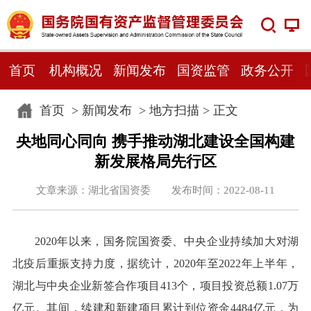
首页
机构概况
新闻发布
国资监管
政务公开
首页
>
新闻发布
>
地方扫描
> 正文
央地同心同向 携手推动湖北建设全国构建
新发展格局先行区
文章来源：湖北省国资委 发布时间：2022-08-11
2020年以来，国务院国资委、中央企业持续加大对湖
北疫后重振支持力度，据统计，2020年至2022年上半年，
湖北与中央企业新签合作项目413个，项目投资总额1.07万
亿元。其间，续建和新建项目累计到位资金4484亿元，为