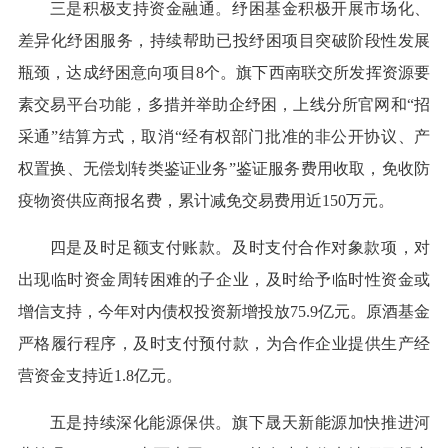
三是积极支持资金融通。纾困基金积极开展市场化、
差异化纾困服务，持续帮助已投纾困项目突破阶段性发展
瓶颈，达成纾困意向项目8个。旗下西南联交所发挥资源要
素交易平台功能，多措并举助企纾困，上线分所官网和“招
采通”结算方式，取消“经有权部门批准的非公开协议、产
权置换、无偿划转类鉴证业务”鉴证服务费用收取，免收防
疫物资供应商报名费，累计减免交易费用近150万元。
四是及时足额支付账款。及时支付合作对象款项，对
出现临时资金周转困难的子企业，及时给予临时性资金或
增信支持，今年对内债权投资新增投放75.9亿元。原酒基金
严格履行程序，及时支付预付款，为合作企业提供生产经
营资金支持近1.8亿元。
五是持续深化能源保供。旗下晟天新能源加快推进河