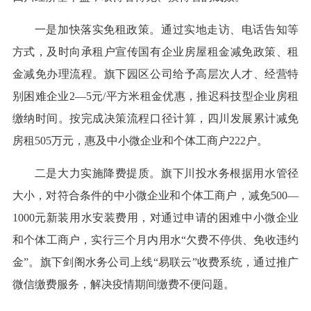
一是加快落实免租政策。通过实地走访、电话告知等
方式，及时向承租户宣传国有企业房屋租金减免政策、租
金减免办理流程。旗下园区公司给予高层次人才、经营特
别困难企业2—5元/平方米租金优惠，推迟科技型企业房租
缴纳时间。按完成决策流程口径计算，四川发展累计减免
房租505万元，惠及中小微企业和个体工商户222户。
二是大力实施降费提质。旗下川投水务根据用水管径
大小，对符合条件的中小微企业和个体工商户，减免500—
1000元新装用水安装费用，对通过申请的困难中小微企业
和个体工商户，实行三个月内用水“欠费不停供、免收违约
金”。旗下剑阁水务公司上线“易联云”收费系统，通过推广
微信缴费服务，解决疫情期间缴费不便问题。