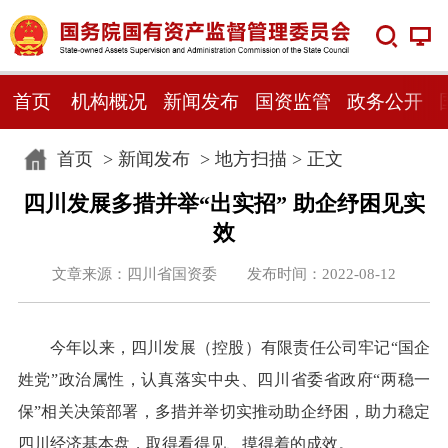
首页
机构概况
新闻发布
国资监管
政务公开
首页
>
新闻发布
>
地方扫描
> 正文
四川发展多措并举“出实招” 助企纾困见实
效
文章来源：四川省国资委 发布时间：2022-08-12
今年以来，四川发展（控股）有限责任公司牢记“国企
姓党”政治属性，认真落实中央、四川省委省政府“两稳一
保”相关决策部署，多措并举切实推动助企纾困，助力稳定
四川经济基本盘，取得看得见、摸得着的成效。