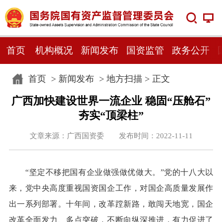
首页
机构概况
新闻发布
国资监管
政务公开
首页
>
新闻发布
>
地方扫描
> 正文
广西加快建设世界一流企业 稳固“压舱石”
夯实“顶梁柱”
文章来源：广西国资委 发布时间：2022-11-11
“坚定不移把国有企业做强做优做大。”党的十八大以
来，党中央高度重视国资国企工作，对国企高质量发展作
出一系列部署。十年间，改革蹚新路，敢闯天地宽，国企
改革全面发力、多点突破，不断向纵深推进，有力促进了