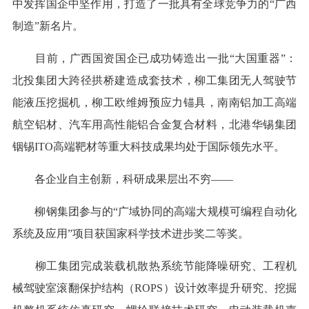
中发挥国企中坚作用，打造了一批具有全球竞争力的“广西
制造”新名片。
目前，广西国资国企已成功铸造出一批“大国重器”：
北投集团大跨径拱桥建造成套技术，柳工集团无人驾驶节
能液压挖掘机，柳工欧维姆预应力锚具，南南铝加工高端
航空铝材、汽车用高性能铝合金复合材料，北港华锡集团
铟锡ITO高端靶材等重大科技成果均处于国际领先水平。
各企业自主创新，科研成果层出不穷——
柳钢集团参与的“广域协同的高端大规模可编程自动化
系统及应用”项目获国家科学技术进步奖二等奖。
柳工集团完成装载机散热系统节能降噪研究、工程机
械驾驶室滚翻保护结构（ROPS）设计效率提升研究、挖掘