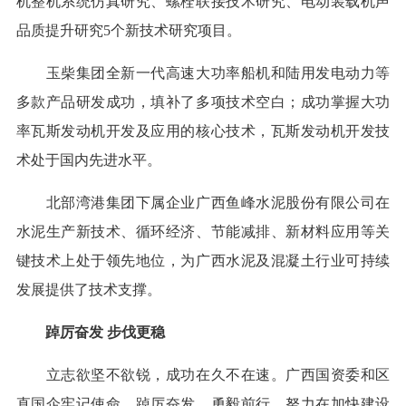
机整机系统仿真研究、螺栓联接技术研究、电动装载机声
品质提升研究5个新技术研究项目。
玉柴集团全新一代高速大功率船机和陆用发电动力等
多款产品研发成功，填补了多项技术空白；成功掌握大功
率瓦斯发动机开发及应用的核心技术，瓦斯发动机开发技
术处于国内先进水平。
北部湾港集团下属企业广西鱼峰水泥股份有限公司在
水泥生产新技术、循环经济、节能减排、新材料应用等关
键技术上处于领先地位，为广西水泥及混凝土行业可持续
发展提供了技术支撑。
踔厉奋发 步伐更稳
立志欲坚不欲锐，成功在久不在速。广西国资委和区
直国企牢记使命，踔厉奋发，勇毅前行，努力在加快建设