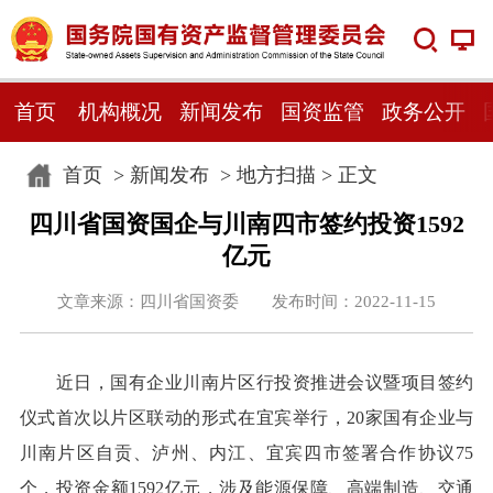
首页
机构概况
新闻发布
国资监管
政务公开
首页
>
新闻发布
>
地方扫描
> 正文
四川省国资国企与川南四市签约投资1592
亿元
文章来源：四川省国资委 发布时间：2022-11-15
近日，国有企业川南片区行投资推进会议暨项目签约
仪式首次以片区联动的形式在宜宾举行，20家国有企业与
川南片区自贡、泸州、内江、宜宾四市签署合作协议75
个，投资金额1592亿元，涉及能源保障、高端制造、交通