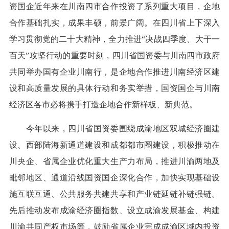
资国企近年来在川南四市合作投资了系列重大项目，企地
合作基础扎实，成果丰硕，前景广阔。在四川省上下深入
学习贯彻党的二十大精神，全力推进“决战四季度、大干一
百天”攻坚行动的重要时刻，四川省国资委与川南四市政府
共同举办国有企业川南行，是企地合作推进川南经济区建
设和高质量发展的具体行动和务实举措，国资国企与川南
经济区各市必将携手打造企地合作新样板、新典范。
今年以来，四川省国资委围绕成渝地区双城经济圈建
设、西部陆海新通道建设和成都都市圈建设，积极推动在
川央企、省属企业优化重大生产力布局，推进川渝两地及
毗邻地区、通道沿线国资国企深化合作，加快实现基础设
施互联互通、公共服务共建共享和产业链延链补链强链。
先后推动发布成渝经济圈指数、设立成渝发展基金、构建
川渝共同产权市场等，鼓励省属企业完成成渝区域内投资