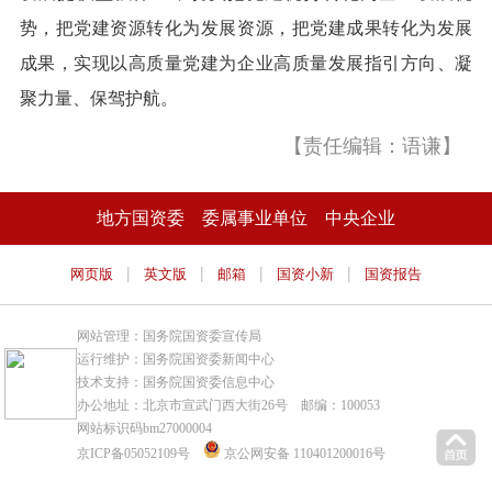
势，把党建资源转化为发展资源，把党建成果转化为发展
成果，实现以高质量党建为企业高质量发展指引方向、凝
聚力量、保驾护航。
【责任编辑：语谦】
地方国资委
委属事业单位
中央企业
|
|
|
|
网页版
英文版
邮箱
国资小新
国资报告
网站管理：国务院国资委宣传局
运行维护：国务院国资委新闻中心
技术支持：国务院国资委信息中心
办公地址：北京市宣武门西大街26号 邮编：100053
网站标识码bm27000004
京ICP备05052109号
京公网安备 110401200016号