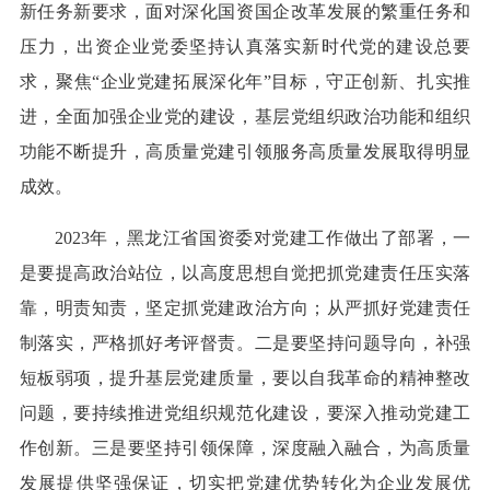
新任务新要求，面对深化国资国企改革发展的繁重任务和
压力，出资企业党委坚持认真落实新时代党的建设总要
求，聚焦“企业党建拓展深化年”目标，守正创新、扎实推
进，全面加强企业党的建设，基层党组织政治功能和组织
功能不断提升，高质量党建引领服务高质量发展取得明显
成效。
2023年，黑龙江省国资委对党建工作做出了部署，一
是要提高政治站位，以高度思想自觉把抓党建责任压实落
靠，明责知责，坚定抓党建政治方向；从严抓好党建责任
制落实，严格抓好考评督责。二是要坚持问题导向，补强
短板弱项，提升基层党建质量，要以自我革命的精神整改
问题，要持续推进党组织规范化建设，要深入推动党建工
作创新。三是要坚持引领保障，深度融入融合，为高质量
发展提供坚强保证，切实把党建优势转化为企业发展优