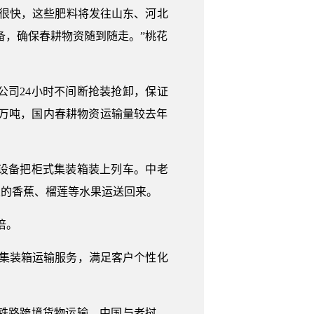
很快，这些肥料将发往山东、河北
备，确保春耕物资随到随走。”桃花
司24小时不间断抢装抢卸，保证
0万吨，国内春耕物资运输量较去年
设备把柜式集装箱装上列车。中老
家的香蕉、榴莲等水果运送回来。
倍。
集装箱运输服务，满足客户个性化
铁路跨境货物运输。中国与老挝、