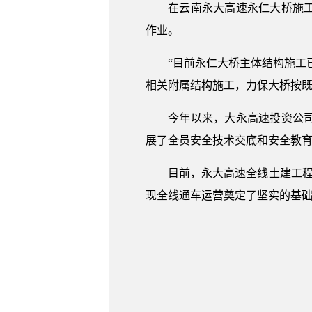
在云南永大高速永仁大桥施工现
作业。
“目前永仁大桥主体结构施工已
相关附属结构施工，力保大桥按
今年以来，大永高速投资公司春
展了全员安全技术交底和安全教
目前，永大高速全线土建工程已基
现全线通车运营奠定了坚实的基