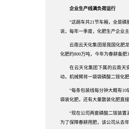
企业生产线满负荷运行
“这趟车共21节车厢，全是磷肥
说，每年一季度，化肥生产企业
云南云天化集团是我国化肥龙头
化肥约800万吨，今年为春耕备肥3
在云天化集团下属的云南天安化
动，机械臂将一袋袋磷酸二铵化
“每条包装线每分钟大概有10袋
袋装化肥，还有大量散装化肥直
“现在公司两套磷酸二铵装置满负
为了保障春耕用肥，该公司从去年