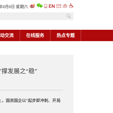
6年8月8日 星期六
动交流
在线服务
热点专题
撑发展之“稳”
，国资国企以“起步即冲刺、开局