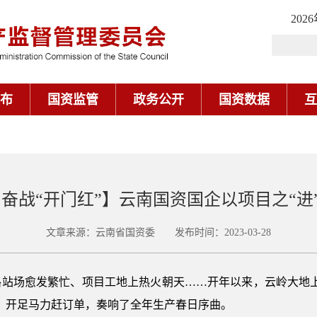
202
布
国资监管
政务公开
国资数据
互
 奋战“开门红”】云南国资国企以项目之“进”
文章来源：云南省国资委 发布时间：2023-03-28
场愈发繁忙、项目工地上热火朝天……开年以来，云岭大地上
，开足马力赶订单，奏响了全年生产春日序曲。