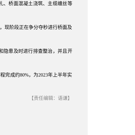
扎、桥面混凝土浇筑、主缆缠丝等
，现阶段正在争分夺秒进行桥面及
和隐患及时进行排查整治，并且开
成约80%，为2023年上半年实
【责任编辑：语谦】