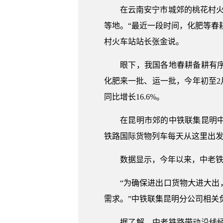
在云南安宁市城郊的桃花村火车
等地。“最近一段时间，化肥等春
村火车站站长张金说。
眼下，我国各地春耕备耕有序展
化肥来一批、运一批，今年初至2
同比增长16.6%。
在昆明市郊的中铁联集昆明中心
铁路国际货物列车每天从这里出
数据显示，今年以来，中老铁路运
“为确保进出口货物大进大出，
需求。”中铁联集昆明分公司相关
据了解，中老铁路带动沿线经济