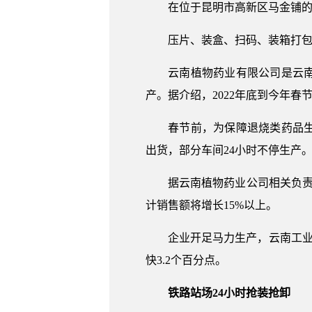
在位于昆明市高新区马金铺的云
压片、装盒、扫码、装箱打包…
云南植物药业有限公司是云南一
产。据介绍，2022年底到今年春
春节前，为保障退烧类药品生产
出货，部分车间24小时不停生产
据云南植物药业公司相关负责人介绍
计销售额将增长15%以上。
企业开足马力生产，云南工业经济增
快3.2个百分点。
铁路站场24小时抢装抢卸