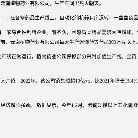
南植物药业有限公司，生产车间里热火朝天。
…在各条药品生产线上，自动化的机器有序运转，一盒盒药品
家综合性制药企业。前不久，因感冒类药品需求大幅增加，
节前，云南植物药业有限公司每天生产退烧药等药品300万片以上
线正常运行，植物药业公司停掉部分高附加值生产线，全员
。
，2022年，该公司销售额超10亿元，比2021年增长15.4%
长强劲。 数据显示，今年1-2月，云南规模以上工业增加值同比