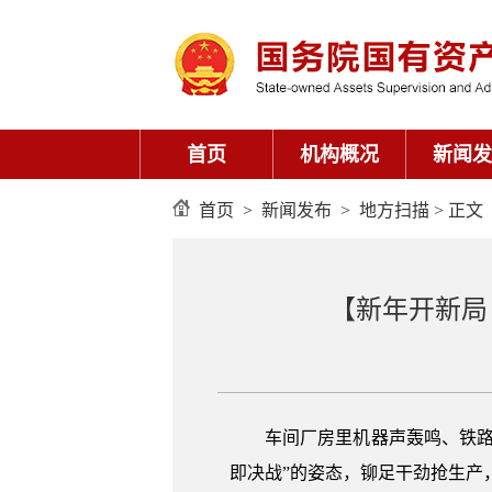
首页
机构概况
新闻发
首页
>
新闻发布
>
地方扫描
> 正文
【新年开新局
车间厂房里机器声轰鸣、铁路站
即决战”的姿态，铆足干劲抢生产