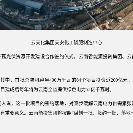
云天化集团天安化工磷肥制造中心
千瓦光伏资源开发建设合作签约仪式，云南省能源投资集团、云
中，首批总装机容量400万千瓦的64个项目投资近200亿元
目建成后每年将为云南全省提供绿色电力52亿千瓦时。
说，这一批项目的签约落地，对逐步缓解云南电力供需紧张
有重要意义。云南能投集团将按照“谋划一批、签约一批、落地