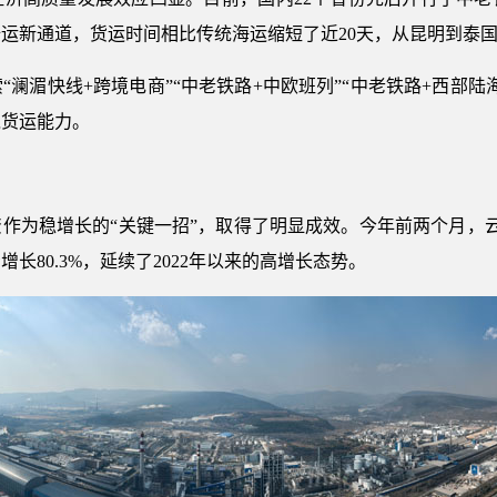
运新通道，货运时间相比传统海运缩短了近20天，从昆明到泰国
湄快线+跨境电商”“中老铁路+中欧班列”“中老铁路+西部陆
境货运能力。
稳增长的“关键一招”，取得了明显成效。今年前两个月，云南
长80.3%，延续了2022年以来的高增长态势。