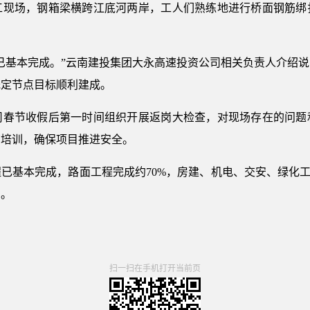
场，钢箱梁横跨江底河两岸，工人们熟练地进行桥面钢筋绑
基本完成。”云南建投集团大永高速投资公司相关负责人介绍说
既定节点目标顺利建成。
节收假后第一时间组织开展返岗大检查，对现场存在的问题
育培训，确保项目推进安全。
本完成，路面工程完成约70%，房建、机电、交安、绿化工程完
础。
扫一扫在手机打开当前页