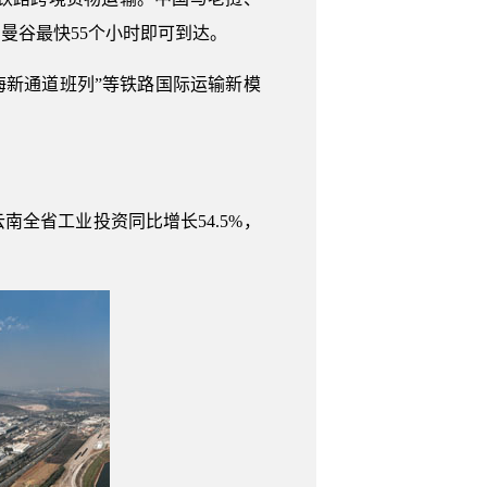
曼谷最快55个小时即可到达。
海新通道班列”等铁路国际运输新模
全省工业投资同比增长54.5%，