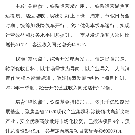
主攻“关键点”，铁路运营精准用力。铁路运营聚焦客
运提质、增运增收，突出抓好上下班、周末、节假日黄金
时期，统筹加强跨线车开行，突出优化本线车运行，实现
运营效益和服务水平同步提升。一季度发送旅客人次同比
增长40.7%，客运收入同比增长44.52%。
找准“需求点”，综合开发靶向发力。锚定提挡加速、
转型促收目标，以市场需求为导向，以产业导入、人气消
费作为根本衡量标准，做好转型发展“铁路+”项目推进。
2023年一季度，经营开发营业收入同比增长3.14倍。
培育“增长点”，铁路基金持续加力。依托千亿铁路发
展基金，聚焦全省51020现代产业集群和涉铁领域高新尖精
产业，安全优质高效做好市场化投资。已投决项目9个，预
计总投资5.4亿元。参与定向增发项目获配金额6000万元。