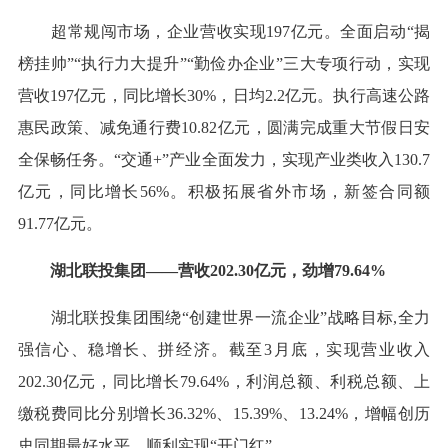
超常规闯市场，企业营收实现197亿元。全面启动“揭
榜挂帅”“执行力大提升”“勤俭办企业”三大专项行动，实现
营收197亿元，同比增长30%，日均2.2亿元。执行高速公路
惠民政策、减免通行费10.82亿元，圆满完成重大节假日安
全保畅任务。“交通+”产业全面发力，实现产业类收入130.7
亿元，同比增长56%。积极拓展省外市场，新签合同额
91.77亿元。
湖北联投集团——营收202.30亿元，劲增79.64%
湖北联投集团围绕“创建世界一流企业”战略目标,全力
强信心、稳增长、拼经济。截至3月底，实现营业收入
202.30亿元，同比增长79.64%，利润总额、利税总额、上
缴税费同比分别增长36.32%、15.39%、13.24%，增幅创历
史同期最好水平，顺利实现“开门红”。