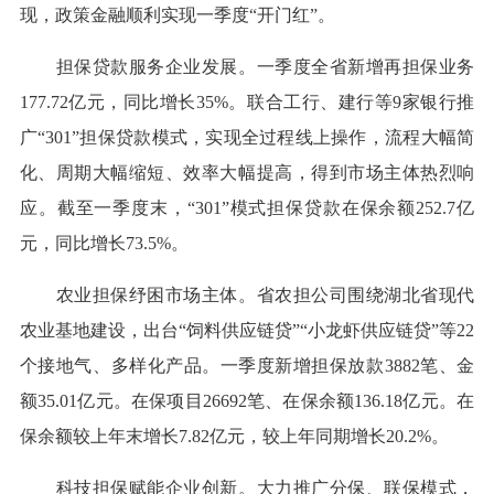
现，政策金融顺利实现一季度“开门红”。
担保贷款服务企业发展。一季度全省新增再担保业务
177.72亿元，同比增长35%。联合工行、建行等9家银行推
广“301”担保贷款模式，实现全过程线上操作，流程大幅简
化、周期大幅缩短、效率大幅提高，得到市场主体热烈响
应。截至一季度末，“301”模式担保贷款在保余额252.7亿
元，同比增长73.5%。
农业担保纾困市场主体。省农担公司围绕湖北省现代
农业基地建设，出台“饲料供应链贷”“小龙虾供应链贷”等22
个接地气、多样化产品。一季度新增担保放款3882笔、金
额35.01亿元。在保项目26692笔、在保余额136.18亿元。在
保余额较上年末增长7.82亿元，较上年同期增长20.2%。
科技担保赋能企业创新。大力推广分保、联保模式，