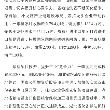
推动武汉中央厨房及团餐供应链、预制菜产业园等供应链
项目，切实提升核心竞争力。省粮油集团不断优化稻米、
菜籽油、小龙虾产业链建设布局，发挥龙头企业带动作
用，一季度累计收购粮食79.4万吨，调度粮油182.4万吨，
销售小龙虾等水产品2.2万吨。省粮油进出口集团打通进出
口贸易通道，拓展国际国内采购销售网络，累计向市场供
应粮油12425吨、禽蛋2700吨、肉类2296吨、牛奶630吨、
海产520吨。
聚焦项目投资，提升主业“竞争力”。一季度共完成投
资20.53亿元，同比增长104%。湖北省粮油集团做好长江绿
地并购、国泰公司增资扩股等项目推进，加快落实武汉市
储备粮库（经开区）、现代农业谷维素制药项目建设。湖
北省粮油进出口集团粮食保税加工项目完成进度过半，湖
北香菇集团已在随州正式挂牌成立。湖北省储备粮油抓好