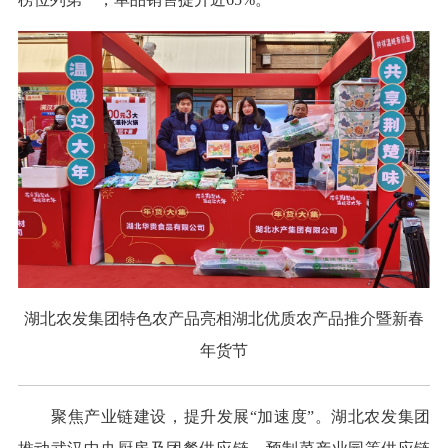
湖北农发集团特色农产品亮相湖北优质农产品推介暨新春
年货节
聚焦产业链建设，提升发展“加速度”。湖北农发集团