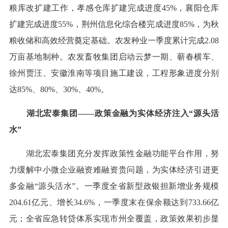
粮库改扩建工作，孝感仓库扩建完成进度45%，襄阳仓库
扩建完成进度55%，荆州信息化综合楼完成进度85%，为秋
粮收储和高效经营奠定基础。农发种业一季度累计完成2.08
万亩基地制种。农发畜牧集团启动云梦一期、蕲春横车、
徐州贾汪、安徽淮南等项目施工建设，工程形象进度分别
达85%、80%、30%、40%。
湖北宏泰集团——政策金融为实体经济注入“源头活
水”
湖北宏泰集团充分发挥政策性金融功能平台作用，努
力缓解中小微企业融资难融资贵问题，为实体经济引进更
多金融“源头活水”。一季度全省新型政银担新增业务规模
204.61亿元、增长34.6%，一季度末在保余额达到733.66亿
元；全省应急转贷体系实现市州全覆盖，政策效果初步显