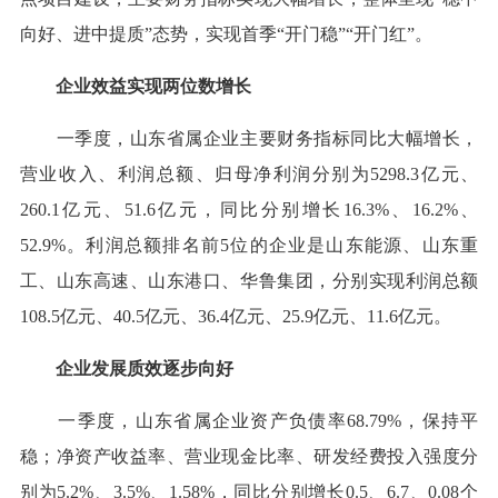
向好、进中提质”态势，实现首季“开门稳”“开门红”。
企业效益实现两位数增长
一季度，山东省属企业主要财务指标同比大幅增长，
营业收入、利润总额、归母净利润分别为5298.3亿元、
260.1亿元、51.6亿元，同比分别增长16.3%、16.2%、
52.9%。利润总额排名前5位的企业是山东能源、山东重
工、山东高速、山东港口、华鲁集团，分别实现利润总额
108.5亿元、40.5亿元、36.4亿元、25.9亿元、11.6亿元。
企业发展质效逐步向好
一季度，山东省属企业资产负债率68.79%，保持平
稳；净资产收益率、营业现金比率、研发经费投入强度分
别为5.2%、3.5%、1.58%，同比分别增长0.5、6.7、0.08个