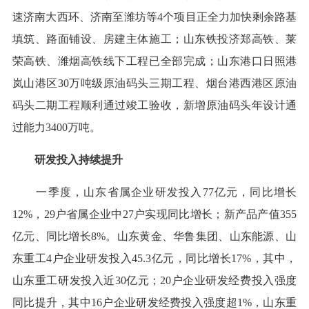
速济南大西环、济南至潍坊等4个项目正全力加快剩余路基
填筑、路面铺设、房建主体施工；山东铁投济郑高铁、莱
荣高铁、潍烟高铁线下工程已全部完成；山东港口日照港
岚山港区30万吨级原油码头三期工程、烟台港西港区原油
码头二期工程顺利通过竣工验收，新增原油码头年设计通
过能力3400万吨。
研发投入持续提升
一季度，山东省属企业研发投入77亿元，同比增长
12%，29户省属企业中27户实现同比增长；新产品产值355
亿元、同比增长8%。山东黄金、华鲁集团、山东能源、山
东重工4户企业研发投入45.3亿元，同比增长17%，其中，
山东重工研发投入近30亿元；20户企业研发经费投入强度
同比提升，其中16户企业研发经费投入强度超1%，山东重