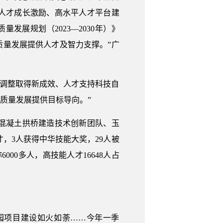
人才成长激励、高水平人才平台建
展规划（2023—2030年）》
量发展提供人才及智力支撑。”广
局调整取得新成效、人才支持科技自
质量发展提供目标导向。”
混凝土拱桥建造技术创新团队、玉
，3人获得中华技能大奖，29人被
00多人，高技能人才16648人占
园项目建设如火如荼……今年一季