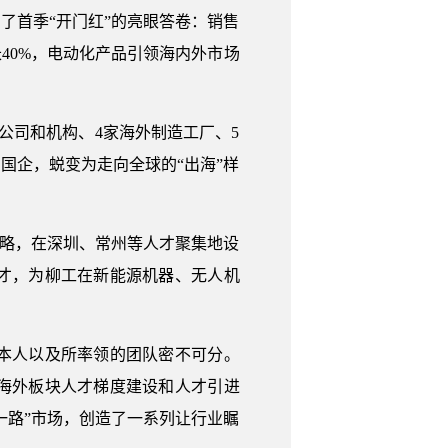
了首季“开门红”的亮眼答卷：销售
40%，电动化产品引领海内外市场
公司和机构、4家海外制造工厂、5
方国企，蜕变为走向全球的“出海”样
略，在深圳、常州等人才聚集地设
才，为柳工在新能源机器、无人机
本人以及所率领的团队密不可分。
海外板块人才梯度建设和人才引进
一路”市场，创造了一系列让行业瞩