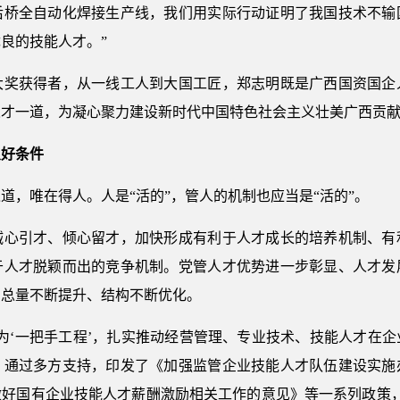
后桥全自动化焊接生产线，我们用实际行动证明了我国技术不输
良的技能人才。”
获得者，从一线工人到大国工匠，郑志明既是广西国资国企
人才一道，为凝心聚力建设新时代中国特色社会主义壮美广西贡
良好条件
唯在得人。人是“活的”，管人的机制也应当是“活的”。
引才、倾心留才，加快形成有利于人才成长的培养机制、有
于人才脱颖而出的竞争机制。党管人才优势进一步彰显、人才发
才总量不断提升、结构不断优化。
‘一把手工程’，扎实推动经营管理、专业技术、技能人才在企
，通过多方支持，印发了《加强监管企业技能人才队伍建设实施
做好国有企业技能人才薪酬激励相关工作的意见》等一系列政策，