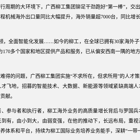
行周期的大环境下，广西柳工集团铆足干劲跑好“第一棒”，交出
程机械海外出口量同比大幅提升，海外销量超7000台，同比增长
，全面智能化发展……如今的柳工，在全球已拥有30家海外子
为170多个国家和地区提供产品和服务，已从偏安西南一隅的地
得的问题，广西柳工集团实施“不求所在，但求所用”的人才策
人才飞地，招募的智能技术、大数据、新能源等领域紧缺高端人
新贡献。
参与者和执行者，柳工海外业务的高质量增长背后与罗国兵
无到有，由小到大，由弱变强，在他的推动下，长远布局，重视
养体系和平台，持续为柳工国际业务培养业务能手，深耕“一带