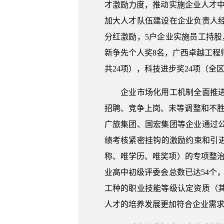
才激励力度，推动实施企业人才
加大人才队伍建设在企业负责人
分红激励，5户企业实施员工持股
新争先个人奖8名，广西卓越工程师
共24项），科技进步奖24项（全区
企业市场化用工机制全面推进，
招聘、竞争上岗、末等调整和不胜任
广旅集团、国宏集团等企业通过
绩考核紧密挂钩的激励约束和引
称、唯学历、唯奖项）的专项整治
业高中初级评委会总数已达54个
工种的职业技能等级认定资质（
人才的培养发展更加符合企业需