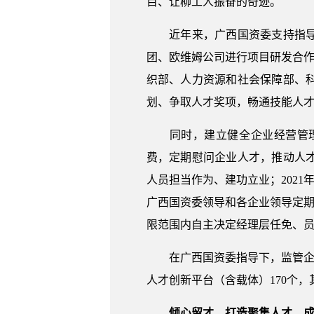
目、让柳工人振奋的奇迹。
近年来，广西国资委支持指导柳
团、欧维姆公司进行项目研发合作
织部、人力资源和社会保障部、
划、争取人才奖项，畅通技能人
同时，建立健全企业经营管理
费，定期慰问企业人才，推动人
人员担当作为、建功立业；2021
广西国资委领导和各企业领导定期
限范围内自主决定经理层任免、
在广西国资委指导下，监管企业
人才创新平台（含载体）170个，
倾心留才，打造聚集人才、成