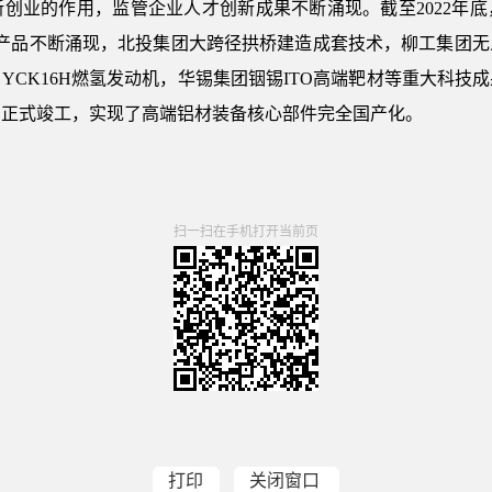
的作用，监管企业人才创新成果不断涌现。截至2022年底，
新产品不断涌现，北投集团大跨径拱桥建造成套技术，柳工集团
YCK16H燃氢发动机，华锡集团铟锡ITO高端靶材等重大科技
目正式竣工，实现了高端铝材装备核心部件完全国产化。
扫一扫在手机打开当前页
打印
关闭窗口