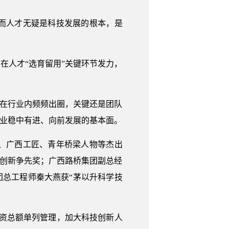
而人才无疑是科技发展的根本，是
人才“选育留用”关键环节发力，
在行业内频频出圈，关键还是团队
企业稳中有进、向前发展的基本面。
、广西工匠、青年桥梁人物等杰出
国创新争先奖；广西路桥集团副总经
团总工程师秦大燕获“茅以升科学技
资总额单列管理，加大科技创新人