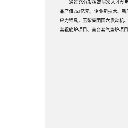
通过充分发挥高层次人才创新创业
品产值263亿元。企业新技术、
应力锚具，玉柴集团国六发动机、
套辊底炉项目、首台套气垫炉项