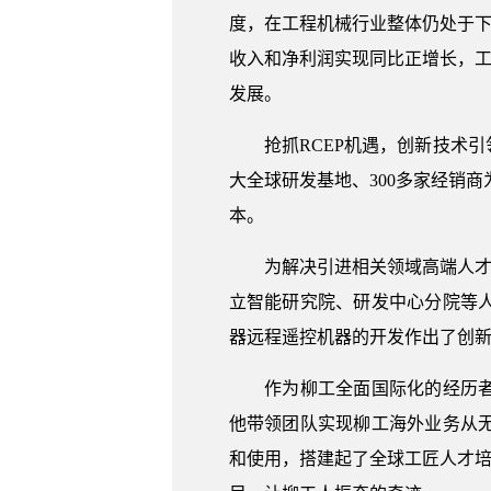
度，在工程机械行业整体仍处于下
收入和净利润实现同比正增长，工
发展。
抢抓RCEP机遇，创新技术引领
大全球研发基地、300多家经销商
本。
为解决引进相关领域高端人才难
立智能研究院、研发中心分院等
器远程遥控机器的开发作出了创
作为柳工全面国际化的经历者、
他带领团队实现柳工海外业务从
和使用，搭建起了全球工匠人才培