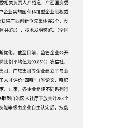
委相关负责人介绍道，广西国资委
户企业实施国有科技型企业股权或
业获得广西创新争先集体奖2个，创
全区共3项），技术发明奖8项（全区
断优化。截至目前，监管企业公开
比例平均值为99.85%；农信社、
集团、广旅集团等企业建立了与业
人才评价“四唯”（唯论文、唯职
家、11家，各企业组建不同系列行
取到自治区人社厅下放共计283个
技能等级由企业自主认定后，技能
。