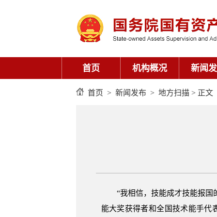
首页
机构概况
新闻发
首页
>
新闻发布
>
地方扫描
> 正文
“我相信，技能成才技能报国的
能大奖获得者和全国技术能手代表