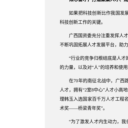
如果把科技创新比作我国发展的
科技创新工作的关键。
广西国资委充分注重发挥人才的
不断巩固拓展人才发展平台，助
“行业的竞争归根结底是人才的
的力量，以及对“人”的培养和使
在70年的南征北战中，广西路
人才，拥有“2室8中心”人才小
理韩玉入选国家百千万人才工程名
术奖——桥梁青年奖”。
“为了激发人才内生动力，我们