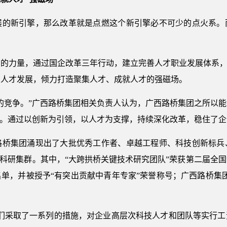
新引擎，那么改革就是点燃这个新引擎必不可少的点火系。
力量，通过国企改革三年行动，建立完善人才职业发展体系，在
力人才发展，倾力打造聚集人才、成就人才的强磁场。
竞争。”广西路桥集团相关负责人认为，广西路桥集团之所以能
用。通过以创新为引领，以人才为支撑，持续深化改革，稳住了
桥集团涌现出了大批优秀工作者、卓越工程师、科技创新标兵
高地科研集群。其中，“大跨拱桥关键技术研究团队”荣获第二届全
单，并被授予“有突出贡献中青年专家”荣誉称号；广西路桥集
采取了一系列的措施，对企业高层次科技人才和团队等实行工