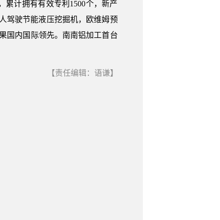
累计拥有有效专利1500个，新产
无人驾驶节能液压挖掘机，欧维姆预
成果国内国际领先。南南铝加工首台
【责任编辑：语谦】