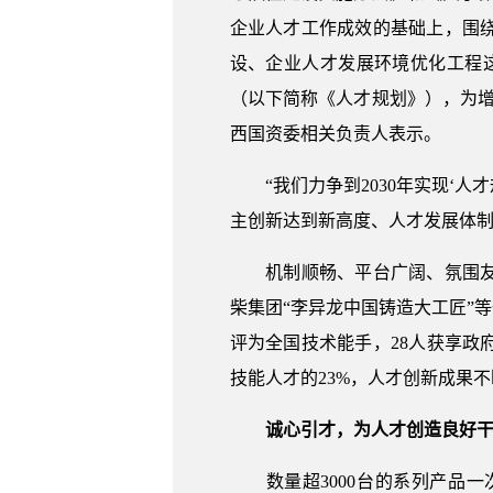
企业人才工作成效的基础上，围
设、企业人才发展环境优化工程这
（以下简称《人才规划》），为
西国资委相关负责人表示。
“我们力争到2030年实现‘人
主创新达到新高度、人才发展体制
机制顺畅、平台广阔、氛围友好
柴集团“李异龙中国铸造大工匠”
评为全国技术能手，28人获享政府
技能人才的23%，人才创新成果
诚心引才，为人才创造良好干
数量超3000台的系列产品一