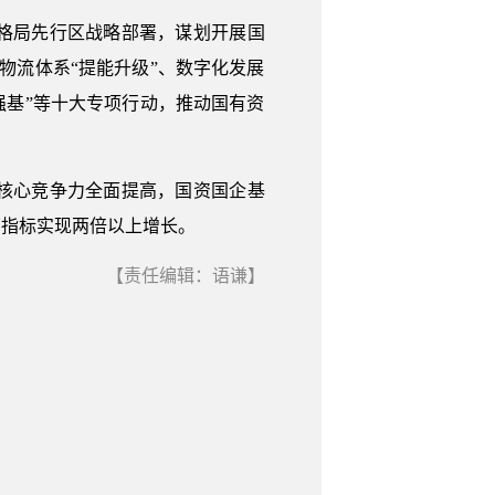
格局先行区战略部署，谋划开展国
链物流体系“提能升级”、数字化发展
航强基”等十大专项行动，推动国有资
核心竞争力全面提高，国资国企基
营指标实现两倍以上增长。
【责任编辑：语谦】