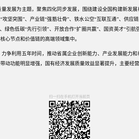
发展为主题，聚焦四化同步发展，围绕建设全国构建新发展
“攻坚突围”、产业链“强筋壮骨”、铁水公空“互联互通”、供应
”、绿色低碳“先行引领”、开放合作“扩圈共赢”、国资英才“引
的核心节点和价值链的高端领域集中。
争利用五年时间，推动省属企业创新能力、产业发展能力和
范带动功能明显增强，国有经济发展质量效益显著提升，主要经
扫一扫在手机打开当前页