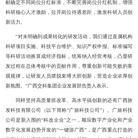
献确定不同岗位分红标准，不断完善岗位分红机制，增强
科研核心人才激励，拉开岗位待遇差距，激发科研人员创
新活力。
“对未明确到成果转化的研发活动，我们通过直属机构
科研项目实施、科技平台维护、知识产权申报、标准编写
等科研活动换算成经济指标，统筹纳入经营考核，凸显研
发过程在总体考核中的贡献作用，尊重创新可能失败的客
观规律，让研发人员摆脱束缚大胆创新，营造企业浓厚创
新氛围。”广西交科集团企业发展部负责人表示。
同样坚持高质量抓改革、高水平搞创新的还有广西旅
发科技有限公司（以下简称“广旅科技公司”）。广旅科技
公司是新入围的“科改企业”之一，顺应数字产业化和产业
数字化发展趋势开发的“一键游广西”，是广西重点打造的