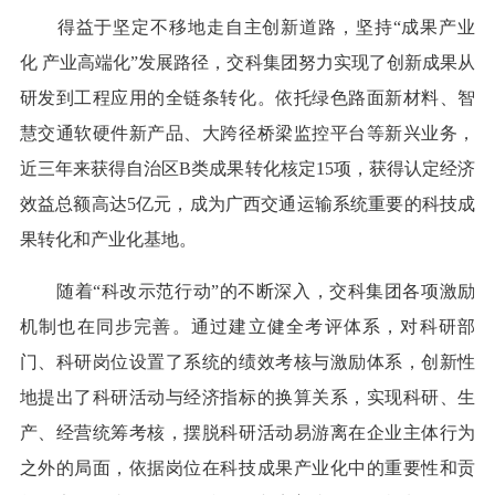
得益于坚定不移地走自主创新道路，坚持“成果产业
化 产业高端化”发展路径，交科集团努力实现了创新成果从
研发到工程应用的全链条转化。依托绿色路面新材料、智
慧交通软硬件新产品、大跨径桥梁监控平台等新兴业务，
近三年来获得自治区B类成果转化核定15项，获得认定经济
效益总额高达5亿元，成为广西交通运输系统重要的科技成
果转化和产业化基地。
随着“科改示范行动”的不断深入，交科集团各项激励
机制也在同步完善。通过建立健全考评体系，对科研部
门、科研岗位设置了系统的绩效考核与激励体系，创新性
地提出了科研活动与经济指标的换算关系，实现科研、生
产、经营统筹考核，摆脱科研活动易游离在企业主体行为
之外的局面，依据岗位在科技成果产业化中的重要性和贡