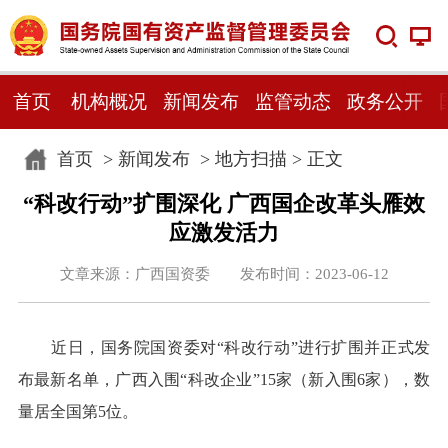
首页
机构概况
新闻发布
监管动态
政务公开
首页
>
新闻发布
>
地方扫描
> 正文
“科改行动”扩围深化 广西国企改革头雁效
应激发活力
文章来源：广西国资委 发布时间：2023-06-12
近日，国务院国资委对“科改行动”进行扩围并正式发
布最新名单，广西入围“科改企业”15家（新入围6家），数
量居全国第5位。