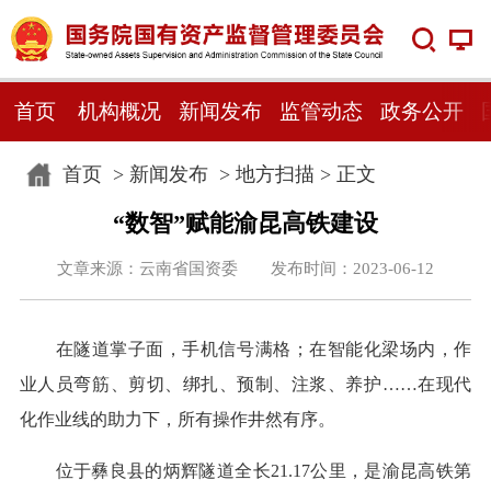
首页
机构概况
新闻发布
监管动态
政务公开
首页
>
新闻发布
>
地方扫描
> 正文
“数智”赋能渝昆高铁建设
文章来源：云南省国资委 发布时间：2023-06-12
在隧道掌子面，手机信号满格；在智能化梁场内，作
业人员弯筋、剪切、绑扎、预制、注浆、养护……在现代
化作业线的助力下，所有操作井然有序。
位于彝良县的炳辉隧道全长21.17公里，是渝昆高铁第