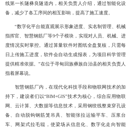
线第一长隧彝良隧道内，相关负责人介绍，通过智能化设
备，减少了各工序间的相互影响，提高了施工速度。
“数字化平台能直观展示形象进度、实名制管理、机械
指挥官、智慧钢筋厂等9个子模块，实现对人员、机械、进
度情况实时掌控。通过算量软件对图纸全盘复核，只需每
日上传施工进度，软件会自动生成报表，为项目科学管理
提供精准依据。”在位于寻甸回族彝族自治县的相关负责人
指着屏幕说。
智慧钢筋厂内，在现代化科技手段和物联网技术的加
持下，建设者们以“BIM+GIS”技术为核心，综合应用物联
网、云计算、大数据等信息技术，采用钢绞线整束穿孔设
备、自动脱钩钢筋笼吊具、智能张拉运输平车、压浆台
车、网架式拉毛辊，使梁场从信息化、数字化走向智能