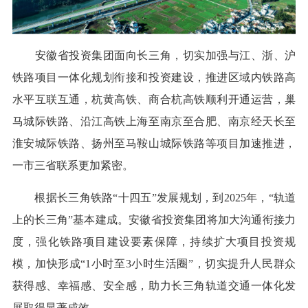
安徽省投资集团面向长三角，切实加强与江、浙、沪
铁路项目一体化规划衔接和投资建设，推进区域内铁路高
水平互联互通，杭黄高铁、商合杭高铁顺利开通运营，巢
马城际铁路、沿江高铁上海至南京至合肥、南京经天长至
淮安城际铁路、扬州至马鞍山城际铁路等项目加速推进，
一市三省联系更加紧密。
根据长三角铁路“十四五”发展规划，到2025年，“轨道
上的长三角”基本建成。安徽省投资集团将加大沟通衔接力
度，强化铁路项目建设要素保障，持续扩大项目投资规
模，加快形成“1小时至3小时生活圈”，切实提升人民群众
获得感、幸福感、安全感，助力长三角轨道交通一体化发
展取得显著成效。