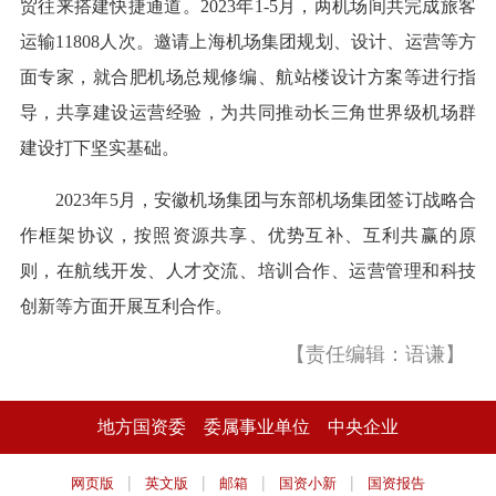
贸往来搭建快捷通道。2023年1-5月，两机场间共完成旅客
运输11808人次。邀请上海机场集团规划、设计、运营等方
面专家，就合肥机场总规修编、航站楼设计方案等进行指
导，共享建设运营经验，为共同推动长三角世界级机场群
建设打下坚实基础。
2023年5月，安徽机场集团与东部机场集团签订战略合
作框架协议，按照资源共享、优势互补、互利共赢的原
则，在航线开发、人才交流、培训合作、运营管理和科技
创新等方面开展互利合作。
【责任编辑：语谦】
地方国资委
委属事业单位
中央企业
|
|
|
|
网页版
英文版
邮箱
国资小新
国资报告