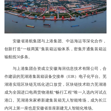
安徽省港航集团与上港集团、中远海运等深化合作，
创新打造“一核两翼”集装箱运输体系，密集开通集装箱运
输航线50多条。
与上港集团合资成立安徽海润信息技术有限公司，合
作建设的芜湖港集装箱设备交接单（EIR）电子化平台。芜
湖港实现区块链无纸化进口放货，区块链技术助力芜湖港
成为全国进口电商货物港航“畅行工程”唯一入选内河试点
港口。芜湖港朱家桥新建集装箱无人智能堆场，成为长江
内河上第一座也是安徽省首座新建无人智能化堆场。