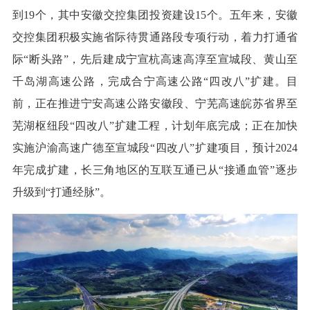
到19个，其中安徽交控集团投资建设15个。五年来，安徽
交控集团积极实施省际待贯通路段专项行动，着力打通省
际“断头路”，先后建成宁宣杭高速高淳至宣城段、黄山至
千岛湖高速公路，完成合宁高速公路“四改八”扩建。目
前，正在推进宁安高速公路安徽段、宁芜高速皖苏省界至
芜湖枢纽段“四改八”扩建工程，计划年底完成；正在加快
实施沪渝高速广德至宣城段“四改八”扩建项目，预计2024
年完成扩建，长三角地区的互联互通已从“接通血管”逐步
升级到“打通经脉”。