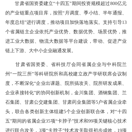
甘肃省国资委建立“十四五”期间投资规模超过800亿元
的产业链重点项目库，按照“月调度、季小结、半年通报、
年度总结”进行调度，推动项目加快落地落实。支持引导13
个省属链主企业依托产业优势、数据优势、场景优势，推
进工业大数据、物流大数据等平台建设，带动、促进产业
链上下游、大中小企业融通发展。
甘肃省国资委、省科技厅会同省属企业与中科院兰
州“一院三所”等科研院所和高校建立政产学研联席会议制
度，不断深化“企业出课题、院所搞攻关、院所研发成果、
企业承接转化”的协同创新机制，金川集团、酒钢集团、兰
石集团、甘肃公交建集团、甘肃药业集团等5户省属企业牵
头，联合各类创新主体组建5个企业创新联合体，对“十四
五”期间的省属企业35项“卡脖子”技术和99项关键核心技术
进行联合攻关，3项“卡脖子”技术攻关取得初步成效，19项