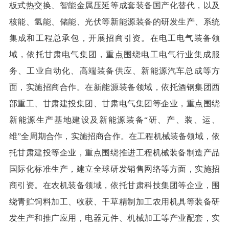
板式热交换、智能金属压延等成套装备国产化替代，以及
核能、氢能、储能、光伏等新能源装备的研发生产、系统
集成和工程总承包，开展招商引资。在电工电气装备领
域，依托甘肃电气集团，重点围绕电工电气行业集成服
务、工业自动化、高端装备供应、新能源汽车总成等方
面，实施招商合作。在新能源装备领域，依托酒钢集团西
部重工、甘肃建投集团、甘肃电气集团等企业，重点围绕
新能源生产基地建设及新能源装备“研、产、装、运、
维”全周期合作，实施招商合作。在工程机械装备领域，依
托甘肃建投等企业，重点围绕推进工程机械装备制造产品
国际化标准生产，建立全球研发销售网络等方面，实施招
商引资。在农机装备领域，依托甘肃科技集团等企业，围
绕青贮饲料加工、收获、干草精制加工农用机具等装备研
发生产和推广应用，电器元件、机械加工等产业配套，实