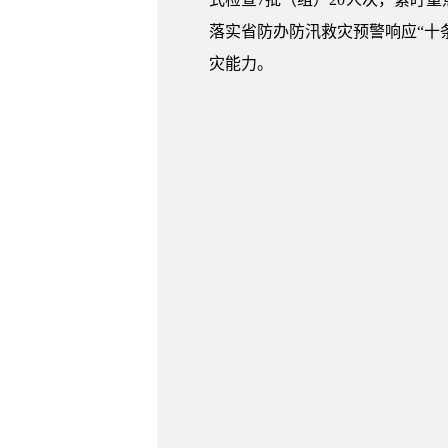
落实省防办防汛救灾预警响应“十
灾能力。