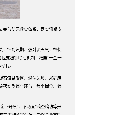
立完善防汛救灾体系，落实汛期安
会，针对汛期、强对流天气，督促
险支援等联动机制，按照“一企一
全防线。
泥石流易发区、涵洞边坡、尾矿库
施落实到每个环节、每个岗位、每
业开展“四不两直”暗查暗访等形
汛抗旱工作落实情况，督促企业贯彻