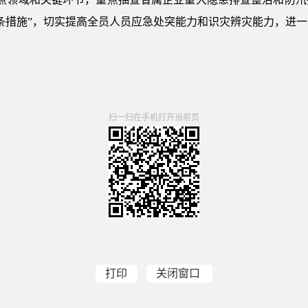
条措施”，切实提高全员人员应急处突能力和识灾辨灾能力，进
扫一扫在手机打开当前页
打印
关闭窗口