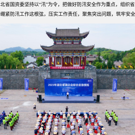
北省国资委坚持以“汛”为令，把做好防汛安全作为重点，组织
全员绷紧防汛工作这根弦，压实工作责任，聚焦突出问题，筑牢安