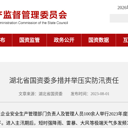
202
布
国资监管
政务公开
国资数据
互
湖北省国资委多措并举压实防汛责任
文章来源：湖北省国资委 发布时间：2023-08-01
安全生产管理部门负责人及管理人员100余人举行2023年
平。进入主汛期后，短时强降雨、雷暴、大风等极端天气多发频