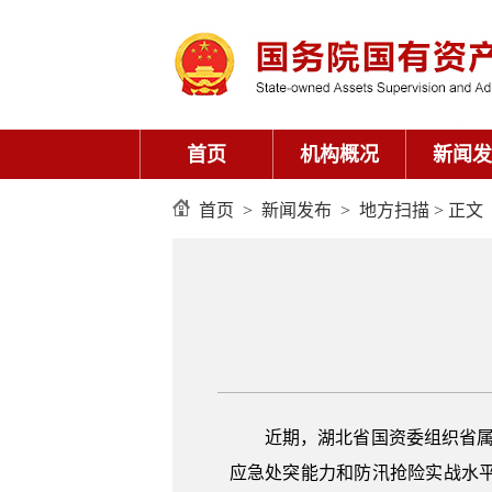
首页
机构概况
新闻发
首页
>
新闻发布
>
地方扫描
> 正文
近期，湖北省国资委组织省属企业
应急处突能力和防汛抢险实战水