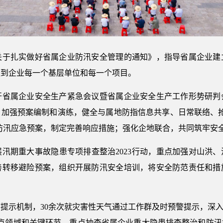
扎实做好省属企业防汛安全管理的通知》，指导省属企业建
盖到企业每一个基层单位和每一个项目。
属企业安全生产紧急会议暨省属企业安全生产工作形势研判
，加强预案编制和演练，健全与属地防指信息共享、日常联络、抢
善防汛应急预案，制定完善响应措施；强化企地联合，共同筑牢安
期重大事故隐患专项排查整治2023行动，重点加强对山洪、
善转移避险预案，组织开展防汛安全培训，将安全防范责任和措
示机制，30余次就灾害性天气通过工作群及时预警提示，深入企
重点领域和关键环节，重点抽查省属企业重大隐患排查整治和防