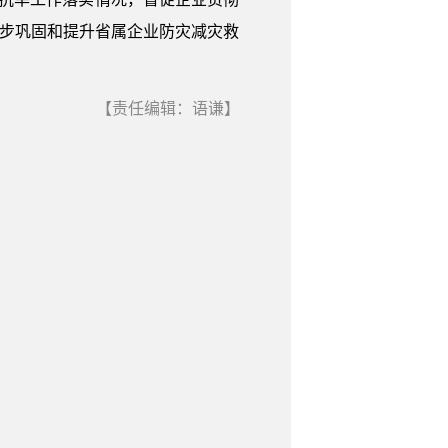
一步巩固和提升省属企业防灾减灾救
【责任编辑：语谦】