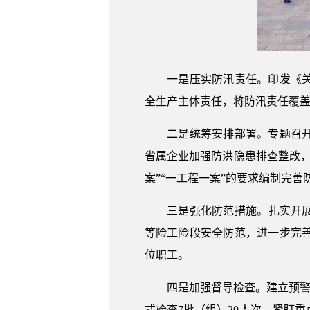
一是压实防汛责任。印发《关于
全生产主体责任，将防汛责任覆
二是统筹安排部署。专题召开省
省属企业加强防洪隐患排查整改
案”“一工程一案”的要求编制完
三是强化防范措施。扎实开展汛
等险工险段安全防范，进一步完
位职工。
四是加强督导检查。建立预警提
式检查7批（组）20人次，紧盯