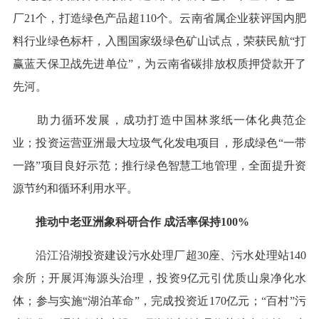
厂21个，打造绿色产品超110个。云南省属企业获评国内肥
料行业绿色标杆，入围国家级绿色矿山试点，荣获民航“打
赢蓝天保卫战先进单位”，为云南省碳排放权质押贷款开了
先河。
助力循环发展，成功打造中国林浆纸一体化典范企
业；投资运营亚洲最大垃圾气化发电项目，形成绿色“一带
一路”项目良好示范；推行绿色智慧工地管理，全面提升资
源节约和循环利用水平。
推动中老亚洲象科研合作 成活率保持100%
沿江沿湖投资建设污水处理厂超30座、污水处理站140
余所；开展洱海源头治理，投资9亿元引优质山泉净化水
体；参与实施“湖泊革命”，完成投资近170亿元；“百村”污