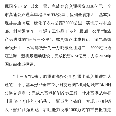
属国企2016年以来，累计完成综合交通投资2336亿元。全
市高速公路通车里程增至992公里，位列全省第四，基本实
现县县通高速，硬化了农村公路23000公里，实现了村村通
邮、村村通客车，打通了工业品下乡的“最后一公里”和农
产品进城的“最后一公里”。成贵铁路建成投运，渝昆高铁
全线开工，水富港跃升为千万吨级枢纽港口，3000吨级通
江达海，新机场启动建设，完成投资6.74亿元，力争2024年
国庆前建成投运。
“十三五”以来，昭通市高投公司打通出滇入川进黔大
通道11个，基本形成全市“2小时交通圈”和周边城市“4小时
公路交通圈”；完成水富港扩能改造工程，使水富港从年吞
吐量仅64万吨的小码头，一跃成为全省唯一实现3000吨级
以上船舶江海直达，吞吐能力突破1000万吨的重要枢纽港