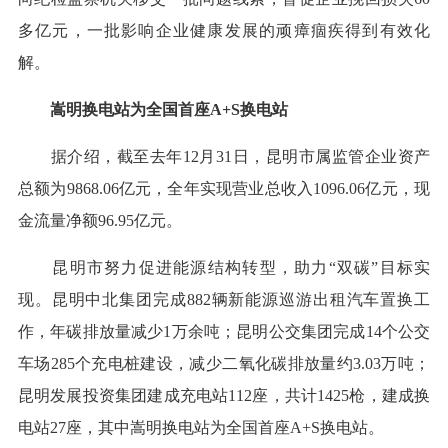
多亿元，一批影响企业健康发展的顽瘴痼疾得到有效化
解。
嵩明换电站为全国首座A+S换电站
据介绍，截至去年12月31日，昆明市属监管企业资产
总额为9868.06亿元，全年实现营业总收入1096.06亿元，现
金流量净额96.95亿元。
昆明市努力促进能源结构转型，助力“双碳”目标实
现。昆明中北集团完成882辆新能源巡游出租汽车置换工
作，年碳排放量减少1万余吨；昆明公交集团完成14个公交
车场285个充电桩建设，减少二氧化碳排放量约3.03万吨；
昆明发展投资集团建成充电站112座，共计1425枪，建成换
电站27座，其中嵩明换电站为全国首座A+S换电站。