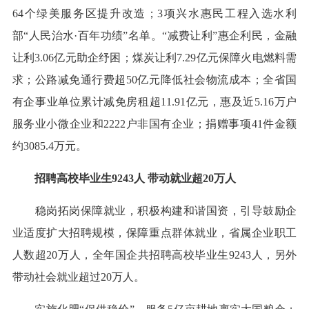
64个绿美服务区提升改造；3项兴水惠民工程入选水利
部“人民治水·百年功绩”名单。“减费让利”惠企利民，金融
让利3.06亿元助企纾困；煤炭让利7.29亿元保障火电燃料需
求；公路减免通行费超50亿元降低社会物流成本；全省国
有企事业单位累计减免房租超11.91亿元，惠及近5.16万户
服务业小微企业和2222户非国有企业；捐赠事项41件金额
约3085.4万元。
招聘高校毕业生9243人 带动就业超20万人
稳岗拓岗保障就业，积极构建和谐国资，引导鼓励企
业适度扩大招聘规模，保障重点群体就业，省属企业职工
人数超20万人，全年国企共招聘高校毕业生9243人，另外
带动社会就业超过20万人。