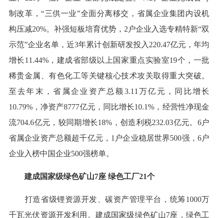
制改革，“三供一业”全面分离移交，省属企业集团内设机
构压减20%。补强短板培育优势，2户企业入选专精特新“双
示范”企业名单，近3年累计创新研发投入220.47亿元，年均
增长11.44%，建成省部级以上国家重点实验室19个，一批
稀贵金属、有色化工等关键核心技术攻关取得重大突破。
至去年末，省属企业资产总额3.11万亿元，同比增长
10.79%，净资产8777亿元，同比增长10.1%，经营性净现金
流704.6亿元，较同期增长18%，创造利税232.03亿元。6户
省属企业资产总额超千亿元，1户企业稳居世界500强，6户
企业入榜中国企业500强榜单。
建成国家级绿色矿山7座 绿色工厂21个
打造省级锂资源开发、碳资产管理平台，统筹1000万
千瓦光伏资源开发利用。建成国家级绿色矿山7座，绿色工