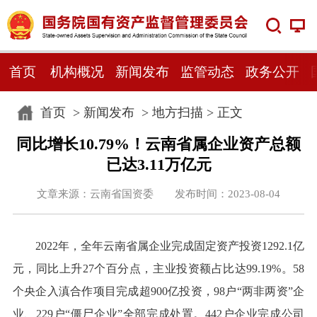
首页
机构概况
新闻发布
监管动态
政务公开
首页
>
新闻发布
>
地方扫描
> 正文
同比增长10.79%！云南省属企业资产总额
已达3.11万亿元
文章来源：云南省国资委 发布时间：2023-08-04
2022年，全年云南省属企业完成固定资产投资1292.1亿
元，同比上升27个百分点，主业投资额占比达99.19%。58
个央企入滇合作项目完成超900亿投资，98户“两非两资”企
业、229户“僵尸企业”全部完成处置。442户企业完成公司