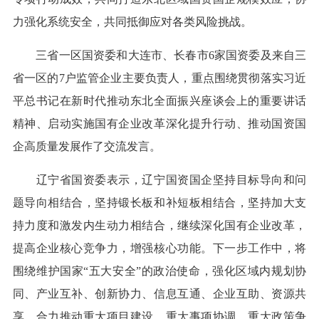
力强化系统安全，共同抵御应对各类风险挑战。
三省一区国资委和大连市、长春市6家国资委及来自三
省一区的7户监管企业主要负责人，重点围绕贯彻落实习近
平总书记在新时代推动东北全面振兴座谈会上的重要讲话
精神、启动实施国有企业改革深化提升行动、推动国资国
企高质量发展作了交流发言。
辽宁省国资委表示，辽宁国资国企坚持目标导向和问
题导向相结合，坚持锻长板和补短板相结合，坚持加大支
持力度和激发内生动力相结合，继续深化国有企业改革，
提高企业核心竞争力，增强核心功能。下一步工作中，将
围绕维护国家“五大安全”的政治使命，强化区域内规划协
同、产业互补、创新协力、信息互通、企业互助、资源共
享，合力推动重大项目建设、重大事项协调、重大政策争