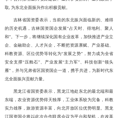
取, 为东北全面振兴作出积极贡献。
吉林省国资委表示，当前的东北振兴面临新的、难得
的历史机遇，吉林国资国企发展“占天时、得地利、聚人
和”。下一步，将继续深化国有企业改革，加快推进产业立
企、金融助企、人才兴企，不断把资源禀赋、产业基础、
科教资源、区位优势等转化为“发展之势”，努力成为全省
安全支撑“压舱石”、产业发展“主力军”、科技创新“领头
雁”，并与兄弟省区国资国企一道，携手共进，为新时代东
北全面振兴贡献力量。
黑龙江省国资委表示，黑龙江地处东北的最北端和最
东端，农业资源优势得天独厚，工业体系较为完备，科教
实力雄厚，旅游资源丰富，向北开放区位优势明显。黑龙
江国资国企将以此次合作联席会议为平台和契机，在改革