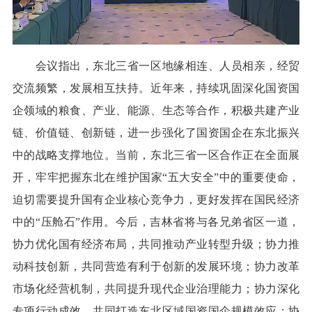
会议指出，东北三省一区地缘相连、人员相亲，经贸
交流频繁，发展相互扶持。近年来，持续巩固深化国资国
企领域的粮食、产业、能源、生态等合作，积极共建产业
链、价值链、创新链，进一步强化了国资国企在东北振兴
中的战略支撑地位。当前，东北三省一区合作正在全面展
开，牢牢把握东北在维护国家“五大安全”中的重要使命，
迫切需要提升国有企业核心竞争力，更好发挥在国民经济
中的“压舱石”作用。今后，吉林省将与各兄弟省区一道，
协力优化国有经济布局，共同推动产业转型升级；协力推
动科技创新，共同营造有利于创新的发展环境；协力改革
市场化经营机制，共同提升现代企业治理能力；协力深化
专项行动成效，共同打造东北区域国资国企规模效应；协