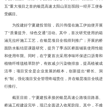
五”重大项目之首的银昆高速太阳山至彭阳段一经开工便备
受瞩目。
为投建好宁夏建投管段，四川伟儒在施工伊始便开展
了“质量提升、绿色交通”活动。其中，首次研究使用的箱
涵无拉杆施工工艺，在银昆项目全线得到推广；开展的桥
面防水黏结层课题研究，提升了季冻区桥面铺装使用性能
和使用年限。同时，在宁夏首次采用净味环保进口沥青和
植物纤维毯植草防护，有效减少污染物排放，提高植被成
活率；项目安全是企业发展的根本，创新提出“桥长、洞
长”制，强化项目安全管理终端责任，并在银昆项目全线进
行推行。
截至目前，宁夏建投承接的银昆高速公路项目路基、
桥涵工程建设完毕，现已全面进入收尾阶段。其中，不难