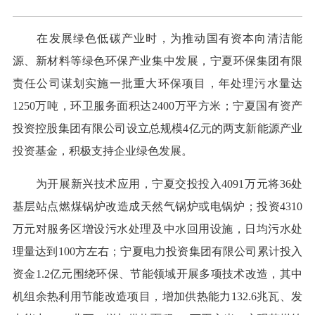
在发展绿色低碳产业时，为推动国有资本向清洁能
源、新材料等绿色环保产业集中发展，宁夏环保集团有限
责任公司谋划实施一批重大环保项目，年处理污水量达
1250万吨，环卫服务面积达2400万平方米；宁夏国有资产
投资控股集团有限公司设立总规模4亿元的两支新能源产业
投资基金，积极支持企业绿色发展。
为开展新兴技术应用，宁夏交投投入4091万元将36处
基层站点燃煤锅炉改造成天然气锅炉或电锅炉；投资4310
万元对服务区增设污水处理及中水回用设施，日均污水处
理量达到100方左右；宁夏电力投资集团有限公司累计投入
资金1.2亿元围绕环保、节能领域开展多项技术改造，其中
机组余热利用节能改造项目，增加供热能力132.6兆瓦、发