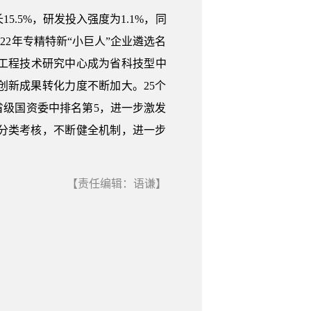
5.5%，研发投入强度为1.1%，同
22年专精特新“小巨人”企业遴选名
工程技术研究中心成为省科技型中
创新成果转化力度不断加大。25个
省级国资委中排名第5，进一步激发
行分类考核，不断健全机制，进一步
【责任编辑：语谦】