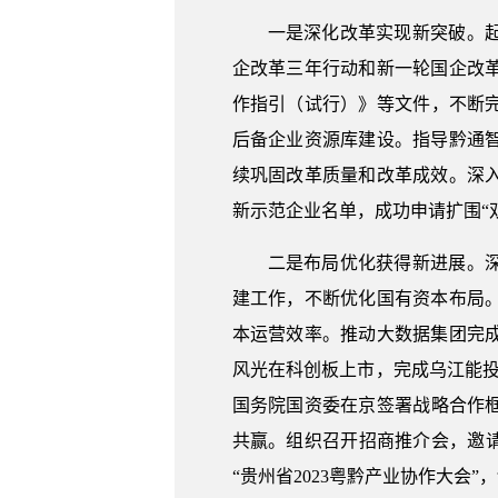
一是深化改革实现新突破。
企改革三年行动和新一轮国企改
作指引（试行）》等文件，不断完
后备企业资源库建设。指导黔通
续巩固改革质量和改革成效。深
新示范企业名单，成功申请扩围“双
二是布局优化获得新进展。
建工作，不断优化国有资本布局
本运营效率。推动大数据集团完
风光在科创板上市，完成乌江能投
国务院国资委在京签署战略合作框
共赢。组织召开招商推介会，邀请
“贵州省2023粤黔产业协作大会