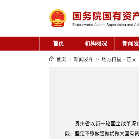
首页
机构概况
新闻发
首页
>
新闻发布
>
地方扫描
> 正文
贵州省以新一轮国企改革深
能，坚定不移做强做优做大国有