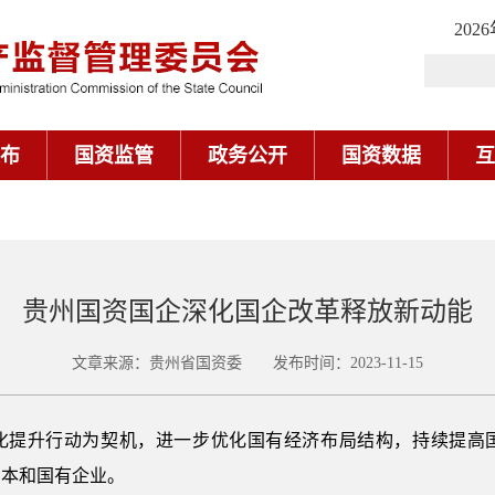
202
布
国资监管
政务公开
国资数据
互
贵州国资国企深化国企改革释放新动能
文章来源：贵州省国资委 发布时间：2023-11-15
化提升行动为契机，进一步优化国有经济布局结构，持续提高
资本和国有企业。