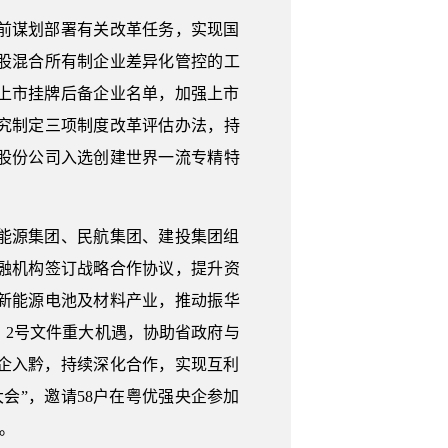
前谋划部署有关改革任务，实现国
股混合所有制企业差异化管控的工
省上市挂牌后备企业名单，加强上市
究制定三项制度改革评估办法，持
股份公司入选创建世界一流专精特
能源集团、民航集团、建投集团组
融机构签订战略合作协议，提升资
新能源电池及材料产业，推动振华
〕2号文件重大机遇，协助省政府与
央企入黔，持续深化合作，实现互利
会”，邀请58户在粤优强央企参加
。