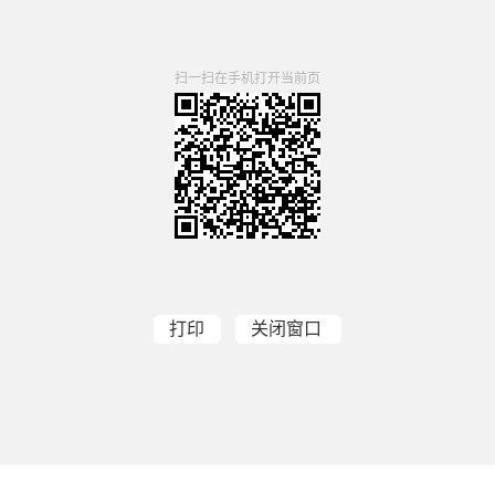
扫一扫在手机打开当前页
打印
关闭窗口