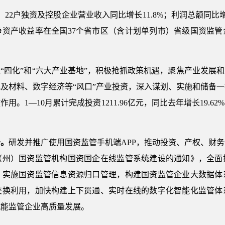
月，22户独资及控股企业营业收入同比增长11.8%；利润总额同比增
净资产收益率在全国37个省市区（含计划单列市）省级国资监管
“四化”和“六大产业基地”，积极抢抓政策机遇，聚焦产业发展
及材料、数字经济等“风口”产业投资，深入谋划、实施和储备
。1—10月累计完成投资1211.96亿元，同比去年增长19.
升。
研发并推广使用国资监管手机端APP，推动投资、产权、财
（州）国资监管机构国资国企在线监管系统建设的通知》，全面
，实施国资监管信息资源归口管理，构建国资监管企业大数据体
交换利用，加快构建上下贯通、实时在线的数字化智能化监管体
赋能监管企业高质量发展。