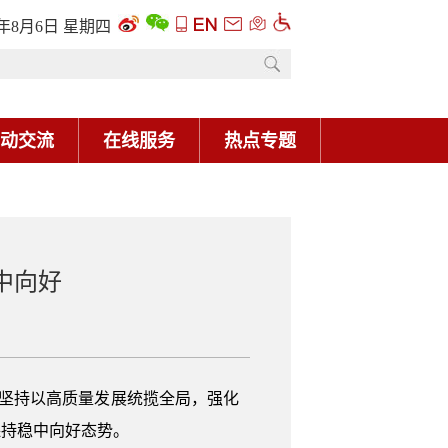
6年8月6日 星期四
动交流
在线服务
热点专题
稳中向好
坚持以高质量发展统揽全局，强化
保持稳中向好态势。