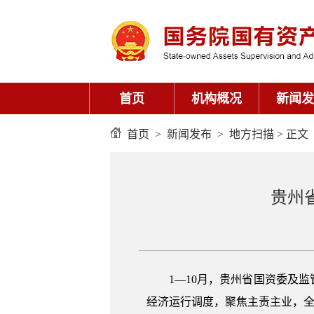
首页
机构概况
新闻发
首页
>
新闻发布
>
地方扫描
> 正文
贵州省
1—10月，贵州省国资委及监
经济运行调度，聚焦主责主业，