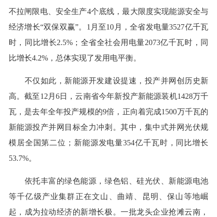
不拉闸限电、安全生产4个底线，最大限度实现能源安全与
经济增长“双保双赢”。1月至10月，全省发电量3527亿千瓦
时，同比增长2.5%；全省全社会用电量2073亿千瓦时，同
比增长4.2%，总体实现了发用电平衡。
不仅如此，新能源开发建设提速，投产并网创历史新
高。截至12月6日，云南省今年新投产新能源装机1428万千
瓦，是去年全年投产规模的9倍，正向着完成1500万千瓦的
新能源投产并网目标全力冲刺。其中，集中式并网光伏规
模居全国第二位；新能源发电量354亿千瓦时，同比增长
53.7%。
依托丰富的绿色能源，绿色铝、硅光伏、新能源电池
等千亿级产业集群正在文山、曲靖、昆明、保山等地崛
起，成为拉动经济的新增长极。一批龙头企业抢滩云南，