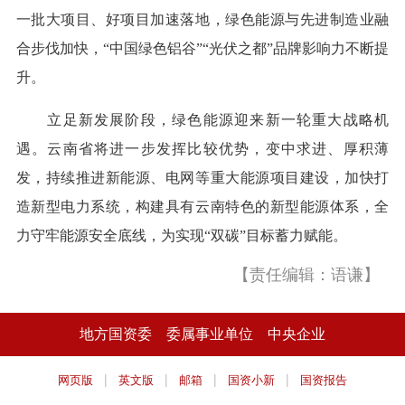
一批大项目、好项目加速落地，绿色能源与先进制造业融
合步伐加快，“中国绿色铝谷”“光伏之都”品牌影响力不断提
升。
立足新发展阶段，绿色能源迎来新一轮重大战略机
遇。云南省将进一步发挥比较优势，变中求进、厚积薄
发，持续推进新能源、电网等重大能源项目建设，加快打
造新型电力系统，构建具有云南特色的新型能源体系，全
力守牢能源安全底线，为实现“双碳”目标蓄力赋能。
【责任编辑：语谦】
地方国资委
委属事业单位
中央企业
|
|
|
|
网页版
英文版
邮箱
国资小新
国资报告