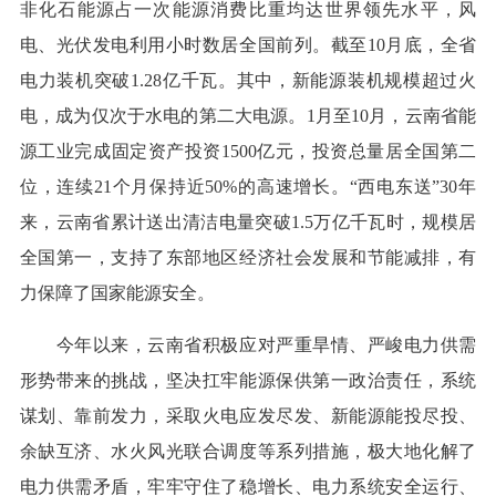
非化石能源占一次能源消费比重均达世界领先水平，风
电、光伏发电利用小时数居全国前列。截至10月底，全省
电力装机突破1.28亿千瓦。其中，新能源装机规模超过火
电，成为仅次于水电的第二大电源。1月至10月，云南省能
源工业完成固定资产投资1500亿元，投资总量居全国第二
位，连续21个月保持近50%的高速增长。“西电东送”30年
来，云南省累计送出清洁电量突破1.5万亿千瓦时，规模居
全国第一，支持了东部地区经济社会发展和节能减排，有
力保障了国家能源安全。
今年以来，云南省积极应对严重旱情、严峻电力供需
形势带来的挑战，坚决扛牢能源保供第一政治责任，系统
谋划、靠前发力，采取火电应发尽发、新能源能投尽投、
余缺互济、水火风光联合调度等系列措施，极大地化解了
电力供需矛盾，牢牢守住了稳增长、电力系统安全运行、