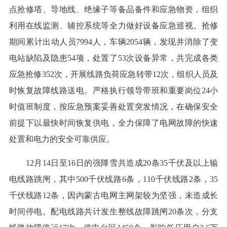
点抢修塔、导地线、绝缘子等备品备件和应急物资，组织
利用在线监测、辅控系统等全力做好设备应急巡视。抢修
期间累计出动人员7994人，车辆2054辆，发现并消除了变
电站缺陷及隐患54项，处置了53次设备异常，共完成各类
应急抢修352次，开展线路负荷应急转带12次，组织人员及
时恢复故障线路送电。严格执行领导带班和重要岗位24小
时值班制度，按应急预案妥善处置突发情况，在确保安全
前提下以最快时间恢复供电，全力保障了电网故障的快速
处置和电力的安全可靠供应。
12月14日至16日的强降雪共造成20条35千伏及以上输
电线路跳闸，其中500千伏线路6条，110千伏线路2条，35
千伏线路12条，因内蒙古电网主网架较为坚强，未造成长
时间停电。配电线路共计发生整线故障跳闸20条次，分支