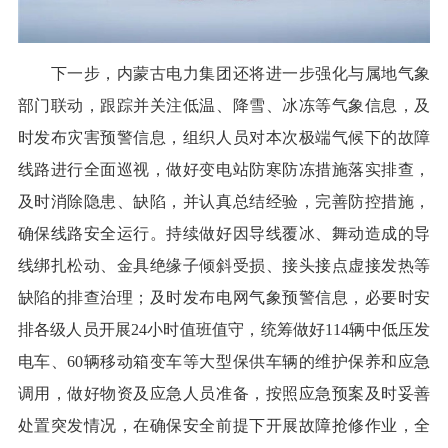
下一步，内蒙古电力集团还将进一步强化与属地气象
部门联动，跟踪并关注低温、降雪、冰冻等气象信息，及
时发布灾害预警信息，组织人员对本次极端气候下的故障
线路进行全面巡视，做好变电站防寒防冻措施落实排查，
及时消除隐患、缺陷，并认真总结经验，完善防控措施，
确保线路安全运行。持续做好因导线覆冰、舞动造成的导
线绑扎松动、金具绝缘子倾斜受损、接头接点虚接发热等
缺陷的排查治理；及时发布电网气象预警信息，必要时安
排各级人员开展24小时值班值守，统筹做好114辆中低压发
电车、60辆移动箱变车等大型保供车辆的维护保养和应急
调用，做好物资及应急人员准备，按照应急预案及时妥善
处置突发情况，在确保安全前提下开展故障抢修作业，全