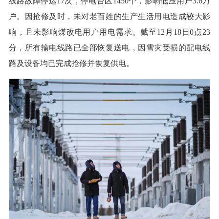
线路故障停运17次，停电台区1450个，影响低压用户3.6万
户。因抢修及时，未对老百姓的生产生活用电造成较大影
响，且未影响煤改电用户用电需求。截至12月18日0点23
分，所有输电线路已全部恢复送电，因雪灾受损的配电线
路及设备均已完成抢修并恢复供电。