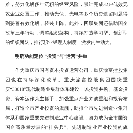
难，努力化解多年沉积的经营风险，累计完成32户低效无
效企业处置工作，推动光伏、光电等多个历史遗留问题得
到妥善有效化解，轻装上阵。此外，四联集团还借助国企
改革三年行动，调整组织架构，持续打造学习型、创新型
的组织团队，推行职业经理人制度，激发内生动力。
明确功能定位 “投资”与“运营”并重
作为重庆市国有资本投资运营公司，重庆渝富控股集
团也在持续深化改革。重庆渝富控股集团围绕重
庆“33618”现代制造业集群体系建设，以投资并购、基金投
资、资本运作为主抓手，加强重点产业并购重组和投资布
局，打造全市产业投资的旗舰，助推全市先进制造业集群
体系和国家重要先进制造业中心建设，努力成为全市国资
国企高质量发展的“排头兵”、先进制造业产业投资的旗