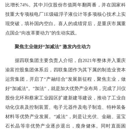
比增长74%。其中川仪股份市值两年翻两番，并在国家科
技重大专项核电厂1E级磁浮子液位计等多项核心技术上实
现突破，填补国内空白。喜人的成绩背后，是重庆市属重
点国企“向改革要动力”的生动实践。
聚焦主业做好“加减法” 激发内生动力
据四联集团主要负责人介绍，自2021年整体并入重庆
渝富控股集团体系后，四联集团作为其下属的制造业资本
运营集团，开启了“产融结合”发展新征程，聚焦主业，做
好“加减法”。“加法”，就是加大优势产业布局，完成了川仪
股份北环和蔡家工业园区扩建新建等建设，推动了工业自
动化仪表及控制装置、电子元器件及电子制造、特种装备
材料等优势产业发展。“减法”，则是让光伏、金融、蓝宝
石长晶等非优势产业逐步退出，瘦身健体。同时直面困