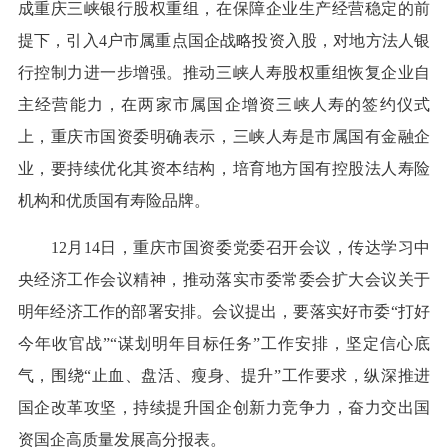
成重庆三峡银行股权重组，在保障企业生产经营稳定的前
提下，引入4户市属重点国企战略投资入股，对地方法人银
行控制力进一步增强。推动三峡人寿股权重组恢复企业自
主经营能力，在两家市属国企增资三峡人寿的签约仪式
上，重庆市国资委明确表示，三峡人寿是市属国有金融企
业，要持续优化其资本结构，培育地方国有控股法人寿险
机构和优质国有寿险品牌。
12月14日，重庆市国资委党委召开会议，传达学习中
央经济工作会议精神，推动落实市委常委会扩大会议关于
明年经济工作的部署安排。会议提出，要落实好市委“打好
今年收官战”“谋划明年目标任务”工作安排，坚定信心底
气，围绕“止血、盘活、瘦身、提升”工作要求，纵深推进
国企改革攻坚，持续提升国企创新力竞争力，奋力交出国
资国企高质量发展高分报表。