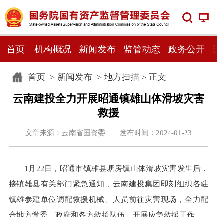
首页
机构概况
新闻发布
监管动态
政务公开
首页
>
新闻发布
>
地方扫描
> 正文
云南建投全力开展昭通镇雄山体滑坡灾害
救援
文章来源：云南省国资委 发布时间：2024-01-23
1月22日，昭通市镇雄县塘房镇山体滑坡灾害发生后，
接镇雄县有关部门紧急通知，云南建投集团即刻组织各驻
镇雄参建单位调配救援机械、人员前往灾害现场，全力配
合地方党委、政府和各方救援队伍，开展应急救援工作。