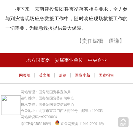
接下来，云南建投集团将贯彻落实相关要求，全力参
与到灾害现场应急救援工作中，随时响应现场救援工作的
一切需要，为应急救援提供最大保障。
【责任编辑：语谦】
地方国资委
委属事业单位
中央企业
|
|
|
|
网页版
英文版
邮箱
国资小新
国资报告
网站管理：国务院国资委宣传局
运行维护：国务院国资委新闻中心
技术支持：国务院国资委信息中心
办公地址：北京市宣武门西大街26号 邮编：100053
网站标识码bm27000004
京ICP备05052109号
京公网安备 110401200016号