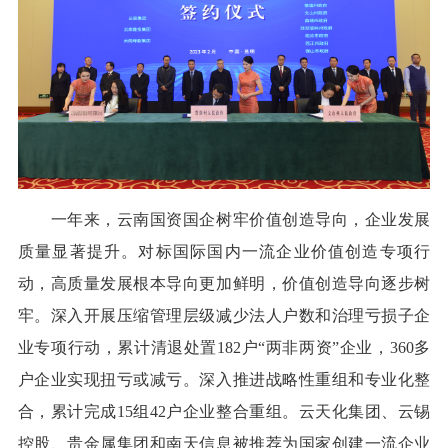
一年来，云南国资国企树牢价值创造导向，企业发展
质量显著提升。对标国际国内一流企业价值创造专项行
动，高质量发展根本导向更加鲜明，价值创造导向逐步树
牢。深入开展压缩管理层级减少法人户数和治理亏损子企
业专项行动，累计清退处置182户“两非两资”企业，360多
户企业实现扭亏或减亏。深入推进战略性重组和专业化整
合，累计完成15组42户企业整合重组。云天化集团、云锡
控股、贵金属集团和南天信息被推荐为国家创建一流企业