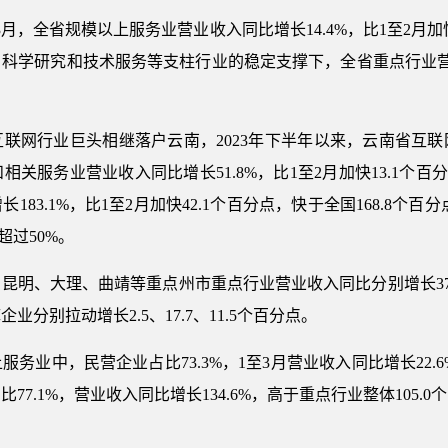
全省规模以上服务业营业收入同比增长14.4%，比1至2月加
科学研究和技术服务等支柱行业的稳定支撑下，全省重点行业营业
网行业巨头相继落户云南，2023年下半年以来，云南省互联
关服务业营业收入同比增长51.8%，比1至2月加快13.1个百
83.1%，比1至2月加快42.1个百分点，快于全国168.8个百
超过50%。
、大理、曲靖等重点州市重点行业营业收入同比分别增长37.5%、
分别拉动增长2.5、17.7、11.5个百分点。
中，民营企业占比73.3%，1至3月营业收入同比增长22.6
7.1%，营业收入同比增长134.6%，高于重点行业整体105