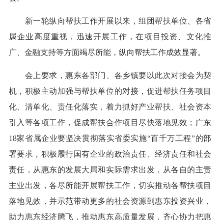
新一轮纵向帮扶工作开展以来，组团帮扶单位、各省
属企业高度重视，迅速开展工作，在项目投资、文化推
广、金融支持等方面竭尽所能，纵向帮扶工作成效显著。
会上要求，惠东各部门、各乡镇要以此次对接会为契
机，积极主动加强与帮扶单位的对接，促进帮扶任务项目
化、清单化、责任化落实，着力抓好产业帮扶、社会资本
引入等各项工作，促成帮扶合作项目尽快落地见效；广东
18家省属企业要坚决贯彻落实省委实施“百千万工程”的部
署要求，积极履行国有企业的政治责任、经济责任和社会
责任，从惠东的发展大局和实际需求出发，从各自的主责
主业出发，各尽所能开展帮扶工作，切实推动各帮扶项目
落地见效，并示范带动更多的社会资源到惠东投资兴业，
助力惠东经济腾飞，推动惠东高质量发展，齐心协力把惠