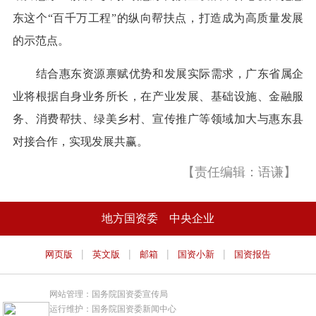
东这个“百千万工程”的纵向帮扶点，打造成为高质量发展
的示范点。
结合惠东资源禀赋优势和发展实际需求，广东省属企
业将根据自身业务所长，在产业发展、基础设施、金融服
务、消费帮扶、绿美乡村、宣传推广等领域加大与惠东县
对接合作，实现发展共赢。
【责任编辑：语谦】
地方国资委
中央企业
|
|
|
|
网页版
英文版
邮箱
国资小新
国资报告
网站管理：国务院国资委宣传局
运行维护：国务院国资委新闻中心