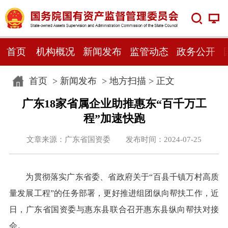
首页
机构概况
新闻发布
监管动态
政务公开
首页
>
新闻发布
>
地方扫描
> 正文
广东18家省属企业助推惠东“百千万工
程”加速快跑
文章来源：广东省国资委 发布时间：2024-07-25
为贯彻落实广东省委、省政府关于“百县千镇万村高质
量发展工程”的任务部署，更好推进组团纵向帮扶工作，近
日，广东省国资委与惠东县联合召开惠东县纵向帮扶对接
会。