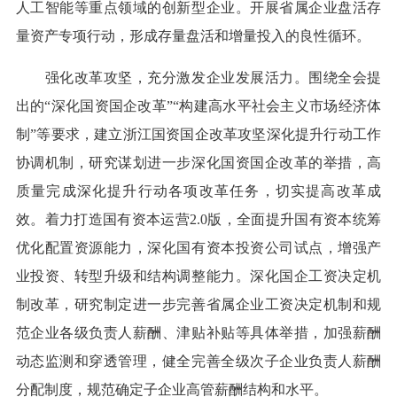
人工智能等重点领域的创新型企业。开展省属企业盘活存
量资产专项行动，形成存量盘活和增量投入的良性循环。
强化改革攻坚，充分激发企业发展活力。围绕全会提
出的“深化国资国企改革”“构建高水平社会主义市场经济体
制”等要求，建立浙江国资国企改革攻坚深化提升行动工作
协调机制，研究谋划进一步深化国资国企改革的举措，高
质量完成深化提升行动各项改革任务，切实提高改革成
效。着力打造国有资本运营2.0版，全面提升国有资本统筹
优化配置资源能力，深化国有资本投资公司试点，增强产
业投资、转型升级和结构调整能力。深化国企工资决定机
制改革，研究制定进一步完善省属企业工资决定机制和规
范企业各级负责人薪酬、津贴补贴等具体举措，加强薪酬
动态监测和穿透管理，健全完善全级次子企业负责人薪酬
分配制度，规范确定子企业高管薪酬结构和水平。