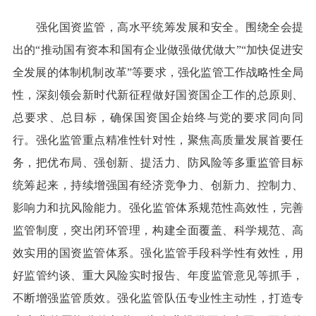
强化国资监管，高水平统筹发展和安全。围绕全会提
出的“推动国有资本和国有企业做强做优做大”“加快促进安
全发展的体制机制改革”等要求，强化监管工作战略性全局
性，深刻领会新时代新征程做好国资国企工作的总原则、
总要求、总目标，确保国资国企始终与党的要求同向同
行。强化监管重点精准性针对性，聚焦高质量发展首要任
务，把优布局、强创新、提活力、防风险等多重监管目标
统筹起来，持续增强国有经济竞争力、创新力、控制力、
影响力和抗风险能力。强化监管体系规范性高效性，完善
监管制度，突出闭环管理，构建全面覆盖、科学规范、高
效实用的国资监管体系。强化监管手段科学性有效性，用
好监管约谈、重大风险实时报告、年度监管意见等抓手，
不断增强监管质效。强化监管队伍专业性主动性，打造专