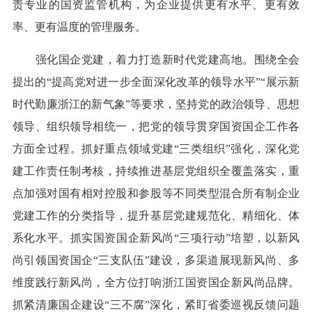
责专业的国资监管机构，为企业提供更有水平、更有效
率、更有温度的管理服务。
强化国企党建，着力打造新时代党建高地。围绕全会
提出的“提高党对进一步全面深化改革的领导水平”“展示新
时代勤廉浙江的新气象”等要求，坚持党的政治领导、思想
领导、组织领导相统一，把党的领导贯穿国资国企工作各
方面全过程。抓好重点领域党建“三类组织”强化，深化党
建工作责任制考核，持续推进基层党组织全覆盖落实，重
点加强对国有相对控股和参股等不同类型混合所有制企业
党建工作的分类指导，提升基层党建规范化、精细化、体
系化水平。抓实国资国企新风尚“三项行动”培塑，以新风
尚引领国资国企“三支队伍”建设，多渠道展现新风尚、多
维度践行新风尚，全方位打响浙江国资国企新风尚品牌。
抓紧清廉国企建设“三不腐”深化，紧盯省委巡视反馈问题