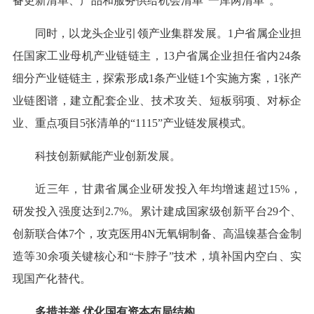
备更新清单、产品和服务供给机会清单“一库两清单”。
同时，以龙头企业引领产业集群发展。1户省属企业担
任国家工业母机产业链链主，13户省属企业担任省内24条
细分产业链链主，探索形成1条产业链1个实施方案，1张产
业链图谱，建立配套企业、技术攻关、短板弱项、对标企
业、重点项目5张清单的“1115”产业链发展模式。
科技创新赋能产业创新发展。
近三年，甘肃省属企业研发投入年均增速超过15%，
研发投入强度达到2.7%。累计建成国家级创新平台29个、
创新联合体7个，攻克医用4N无氧铜制备、高温镍基合金制
造等30余项关键核心和“卡脖子”技术，填补国内空白、实
现国产化替代。
多措并举 优化国有资本布局结构