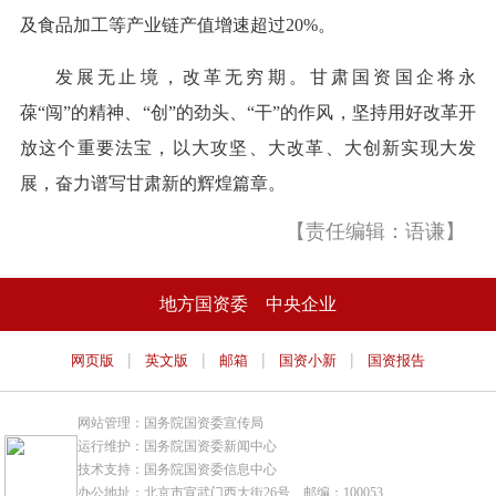
及食品加工等产业链产值增速超过20%。
发展无止境，改革无穷期。甘肃国资国企将永
葆“闯”的精神、“创”的劲头、“干”的作风，坚持用好改革开
放这个重要法宝，以大攻坚、大改革、大创新实现大发
展，奋力谱写甘肃新的辉煌篇章。
【责任编辑：语谦】
地方国资委
中央企业
|
|
|
|
网页版
英文版
邮箱
国资小新
国资报告
网站管理：国务院国资委宣传局
运行维护：国务院国资委新闻中心
技术支持：国务院国资委信息中心
办公地址：北京市宣武门西大街26号 邮编：100053