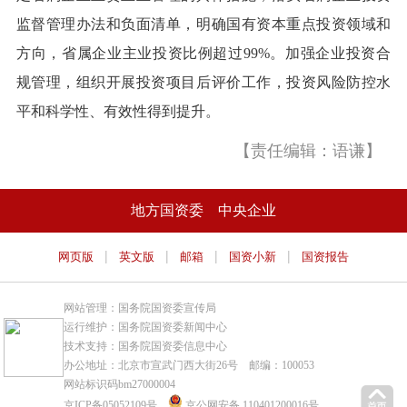
监督管理办法和负面清单，明确国有资本重点投资领域和
方向，省属企业主业投资比例超过99%。加强企业投资合
规管理，组织开展投资项目后评价工作，投资风险防控水
平和科学性、有效性得到提升。
【责任编辑：语谦】
地方国资委
中央企业
|
|
|
|
网页版
英文版
邮箱
国资小新
国资报告
网站管理：国务院国资委宣传局
运行维护：国务院国资委新闻中心
技术支持：国务院国资委信息中心
办公地址：北京市宣武门西大街26号 邮编：100053
网站标识码bm27000004
京ICP备05052109号
京公网安备 110401200016号