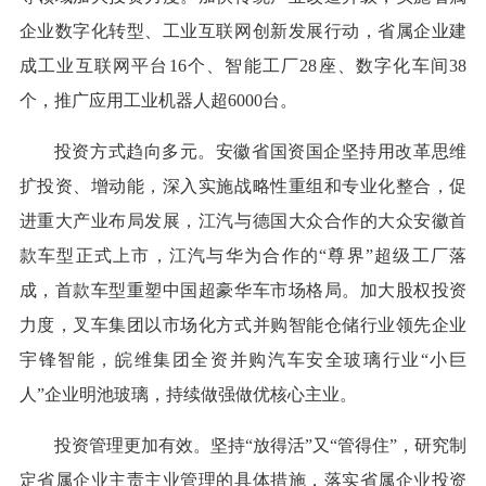
企业数字化转型、工业互联网创新发展行动，省属企业建
成工业互联网平台16个、智能工厂28座、数字化车间38
个，推广应用工业机器人超6000台。
投资方式趋向多元。安徽省国资国企坚持用改革思维
扩投资、增动能，深入实施战略性重组和专业化整合，促
进重大产业布局发展，江汽与德国大众合作的大众安徽首
款车型正式上市，江汽与华为合作的“尊界”超级工厂落
成，首款车型重塑中国超豪华车市场格局。加大股权投资
力度，叉车集团以市场化方式并购智能仓储行业领先企业
宇锋智能，皖维集团全资并购汽车安全玻璃行业“小巨
人”企业明池玻璃，持续做强做优核心主业。
投资管理更加有效。坚持“放得活”又“管得住”，研究制
定省属企业主责主业管理的具体措施，落实省属企业投资