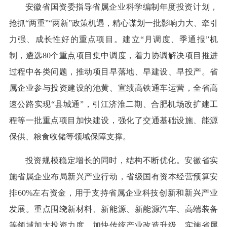
安徽省国资委指导省属企业科学编制年度投资计划，
抢抓“两重”“两新”政策机遇，精心谋划一批影响力大、牵引
力强、成长性好的重点项目。建立“月调度、季通报”机
制，遴选80个重点项目集中调度，着力协调解决项目推进
过程中各类问题，推动项目早落地、早建设、早投产。省
属企业参与投资建设的池黄、宣绩高铁通车运营，全省高
速公路实现“县城通”，引江济淮二期、合肥机场改扩建工
程等一批重点项目加快建设，强化了交通基础设施、能源
保供、粮食收储等领域保障支撑。
投资规模稳定增长的同时，结构不断优化。安徽省实
施省属企业布局新兴产业行动，省级国有资本经营预算安
排60%左右资金，用于支持省属企业科技创新和新兴产业
发展。重点围绕新材料、新能源、新能源汽车、高端装备
等领域加大投资力度。加快传统产业改造升级，实施省属