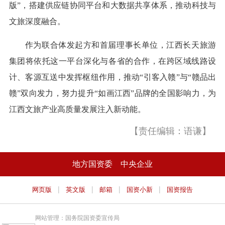
版”，搭建供应链协同平台和大数据共享体系，推动科技与
文旅深度融合。
作为联合体发起方和首届理事长单位，江西长天旅游
集团将依托这一平台深化与各省的合作，在跨区域线路设
计、客源互送中发挥枢纽作用，推动“引客入赣”与“赣品出
赣”双向发力，努力提升“如画江西”品牌的全国影响力，为
江西文旅产业高质量发展注入新动能。
【责任编辑：语谦】
地方国资委
中央企业
|
|
|
|
网页版
英文版
邮箱
国资小新
国资报告
网站管理：国务院国资委宣传局