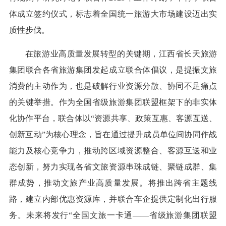
体成立签约仪式，标志着全国统一旅游大市场建设迈出实
质性步伐。
在旅游业高质量发展转型的关键期，江西省长天旅游
集团联合各省旅游集团发起成立联合体倡议，是提振文旅
消费的主动作为，也是破解行业资源分散、协同不足痛点
的关键举措。作为全国省级旅游集团联盟框架下的非实体
化协作平台，联合体以“资源共享、政策互惠、客源互送、
创新互动”为核心理念，旨在通过提升成员单位间协同作战
能力及核心竞争力，推动跨区域资源整合、客源互送和业
态创新，努力实现各省文旅资源串珠成链、聚链成群、集
群成势，推动文旅产业高质量发展。将推出跨省主题线
路，建立内部优惠资源库，并联合车企提供定制化出行服
务。未来将发行“全国文旅一卡通——省级旅游集团联盟