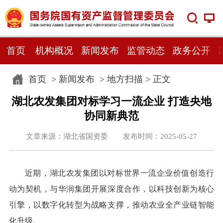
首页
机构概况
新闻发布
监管动态
政务公开
首页
>
新闻发布
>
地方扫描
> 正文
湖北农发集团对标学习一流企业 打造央地
协同新典范
文章来源：湖北省国资委 发布时间：2025-05-27
近期，湖北农发集团以对标世界一流企业价值创造行
动为契机，与华润集团开展深度合作，以科技创新为核心
引擎，以数字化转型为战略支撑，推动农业全产业链智能
化升级。