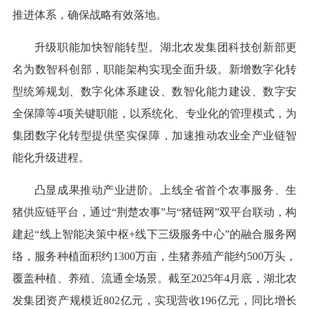
推进体系，确保战略有效落地。
升级职能加快智能转型。湖北农发集团科技创新部更
名为数智科创部，职能架构实现全面升级。新增数字化转
型统筹规划、数字化体系建设、数智化能力建设、数字安
全保障等4项关键职能，以系统化、专业化的管理模式，为
集团数字化转型提供坚实保障，加速推动农业全产业链智
能化升级进程。
凸显成果推动产业进阶。上线全省首个农事服务、生
猪供应链平台，通过“荆楚农事”与“猪链网”双平台联动，构
建起“线上智能决策中枢+线下三级服务中心”的融合服务网
络，服务种植面积约1300万亩，生猪养殖产能约500万头，
覆盖种植、养殖、流通全场景。截至2025年4月底，湖北农
发集团资产规模近802亿元，实现营收196亿元，同比增长