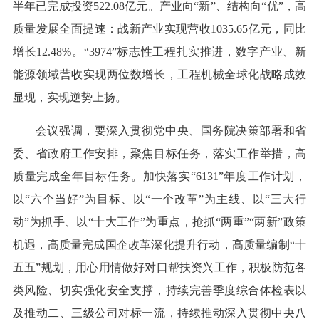
半年已完成投资522.08亿元。产业向“新”、结构向“优”，高
质量发展全面提速：战新产业实现营收1035.65亿元，同比
增长12.48%。“3974”标志性工程扎实推进，数字产业、新
能源领域营收实现两位数增长，工程机械全球化战略成效
显现，实现逆势上扬。
会议强调，要深入贯彻党中央、国务院决策部署和省
委、省政府工作安排，聚焦目标任务，落实工作举措，高
质量完成全年目标任务。加快落实“6131”年度工作计划，
以“六个当好”为目标、以“一个改革”为主线、以“三大行
动”为抓手、以“十大工作”为重点，抢抓“两重”“两新”政策
机遇，高质量完成国企改革深化提升行动，高质量编制“十
五五”规划，用心用情做好对口帮扶资兴工作，积极防范各
类风险、切实强化安全支撑，持续完善季度综合体检表以
及推动二、三级公司对标一流，持续推动深入贯彻中央八