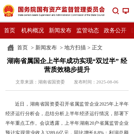
首页
机构概况
新闻发布
监管动态
政务公开
首页
>
新闻发布
>
地方扫描
> 正文
湖南省属国企上半年成功实现“双过半” 经
营质效稳步提升
文章来源：湖南省国资委 发布时间：2025-08-06
近日，湖南省国资委召开省属监管企业2025年上半年
经济运行分析会，总结分析上半年经济运行情况，部署下
半年重点工作。会议透露，上半年湖南20户省属监管企业
预计实现营业收入3289.6亿元，同比增长8.8%；利润总额