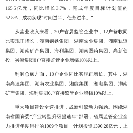
165.5亿元，同比增长3.7%，完成年度目标计划值的
52.8%，成功实现“时间过半、任务过半。”
从营业收入来看，20户省属监管企业中，12户营收同
比实现正增长，湖南钢铁集团、湖南农业集团、湖南轨道
集团、湖南矿产集团、海利集团、湖南医药集团、高新创
投、兴湘集团8户直接监管企业增幅10%以上。
利润总额方面，10户企业同比实现正增长。其中，湖
南高速集团、湖南农业集团、湘能集团、湘电集团、湖南
矿产集团、海利集团6户直接监管企业增幅10%以上。
重大项目建设全速推进，战新引擎动力强劲。围绕湖
南省国资委“产业转型升级提速年”部署，省属监管企业全
力推进年度铺排的1009个项目，计划投资1390.28亿元，上