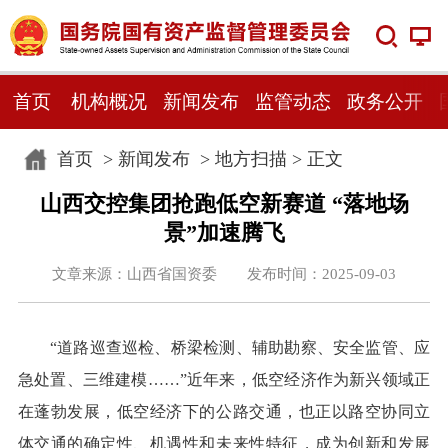
首页
机构概况
新闻发布
监管动态
政务公开
首页
>
新闻发布
>
地方扫描
> 正文
山西交控集团抢跑低空新赛道 “落地场
景”加速腾飞
文章来源：山西省国资委 发布时间：2025-09-03
“道路巡查巡检、桥梁检测、辅助勘察、安全监管、应
急处置、三维建模……”近年来，低空经济作为新兴领域正
在蓬勃发展，低空经济下的公路交通，也正以路空协同立
体交通的确定性、机遇性和未来性特征，成为创新和发展