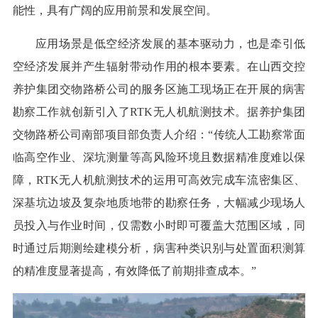
能性，具有广阔的应用前景和发展空间。
应用场景是低空经济发展的基本驱动力，也是牵引低
空经济发展并产生辐射带动作用的根本要素。在山西交控
养护集团交物路桥公司的服务区施工现场正在开展的病害
勘察工作就创新引入了RTK无人机航测技术。据养护集团
交物路桥公司南部项目部负责人介绍：“传统人工勘察常面
临高空作业、深坑测量等高风险环境且数据精准度难以保
障，RTK无人机航测技术的运用可高效完成车流密集区、
深基坑边坡及复杂地质地带的勘察任务，大幅减少现场人
员投入与作业时间，仅需数小时即可覆盖大范围区域，同
时通过后期测绘建模分析，病害种类识别与处置面积测算
的精准度显著提高，有效降低了前期排查成本。”