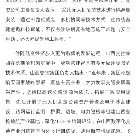
3倍以上，综合成本降低20%，实现“零高空风险作业”。物
资公司主要负责人表示：“采用无人机吊装技术进行隔离栅
安装，通过AI路径规划、多机协同等技术方式，使传统基
建邂逅科技赋能，不仅有效破解复杂地形施工难题与安全
难题，还大幅提升施工效率。”
伴随低空经济步入更为迅猛的发展进程，山西交控集
团在长期的积累沉淀中，成功搭建起具有多元应用场景的
技术体系。山西交控集团负责人指出：“近年来，集团积极
响应国家战略部署，聚焦主责主业，大力发展交通关联新
兴产业，坚持以高速公路资源为依托，拓展丰富应用场
景，先后开展了无人机高速公路资产普查及电子沙盘建
设，路网运行监测，桥梁、边坡、电力巡检等组建山西交
控通航产业基地，深化‘1+3+N’培训矩阵，在山西数字化交
通产业园搭建室内外飞行训练场、通用航空机场跑道、飞