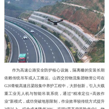
作为高速公路安全防护核心设施，隔离栅的安装长期
依赖传统吊车或人工搬运。山西交控物流集团物资公司在
G20青银高速吕梁段集中养护工程中，大胆创新，引入大载
重工业无人机与智能吊装系统，通过“精准定位+高效作
业”新模式，成功突破地形限制，作业效率较传统方式提升