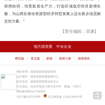
研用协同，培育新质生产力，打造区域低空经济新增长
极，为山西在推动资源型经济转型发展上迈出新步伐贡献
交控力量。”
【责任编辑：语谦】
地方国资委
中央企业
|
|
|
|
网页版
英文版
邮箱
国资小新
国资报告
网站管理：国务院国资委宣传局
运行维护：国务院国资委新闻中心
技术支持：国务院国资委信息中心
办公地址：北京市宣武门西大街26号 邮编：100053
网站标识码bm27000004
京ICP备05052109号
京公网安备 110401200016号